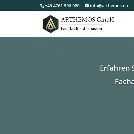
+49 4761 996 020
info@arthemos.eu
Erfahren 
Facha