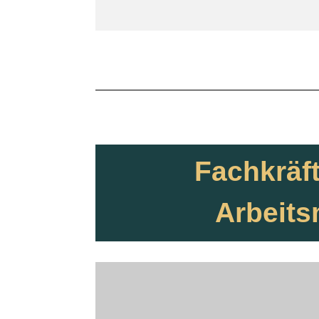
Fachkräf
Arbeits