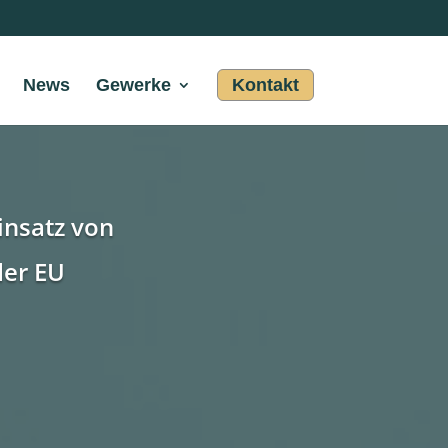
News
Gewerke
Kontakt
insatz von
der EU