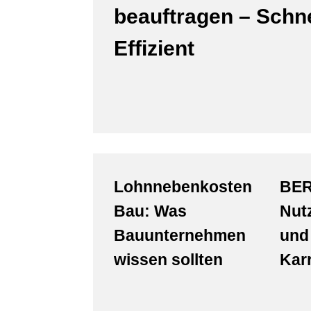
beauftragen – Schne
Effizient
Lohnnebenkosten
BER
Bau: Was
Nut
Bauunternehmen
und
wissen sollten
Karr