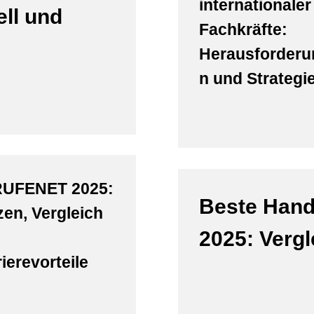
internationaler
ll und
Fachkräfte:
Herausforderu
n und Strategi
UFENET 2025:
Beste Hand
zen, Vergleich
2025: Verg
ierevorteile