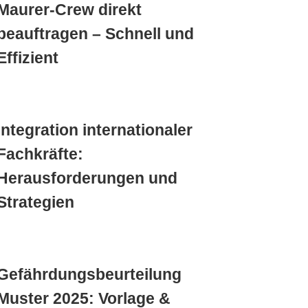
Maurer-Crew direkt
beauftragen – Schnell und
Effizient
Integration internationaler
Fachkräfte:
Herausforderungen und
Strategien
Gefährdungsbeurteilung
Muster 2025: Vorlage &