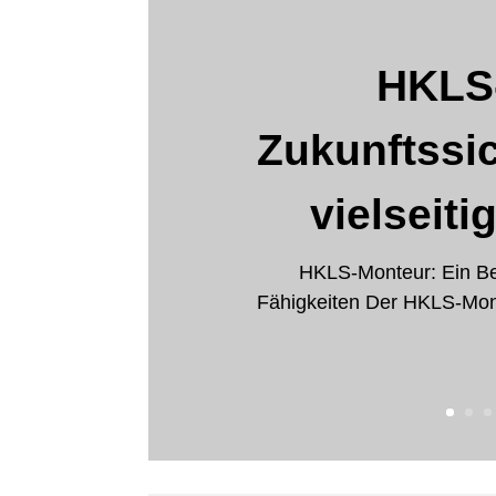
HKLS
Zukunftssic
vielseit
HKLS-Monteur: Ein Ber
Fähigkeiten Der HKLS-Monteu