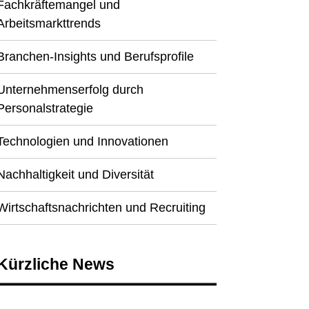
Fachkräftemangel und
Arbeitsmarkttrends
Branchen-Insights und Berufsprofile
Unternehmenserfolg durch
Personalstrategie
Technologien und Innovationen
Nachhaltigkeit und Diversität
Wirtschaftsnachrichten und Recruiting
Kürzliche News