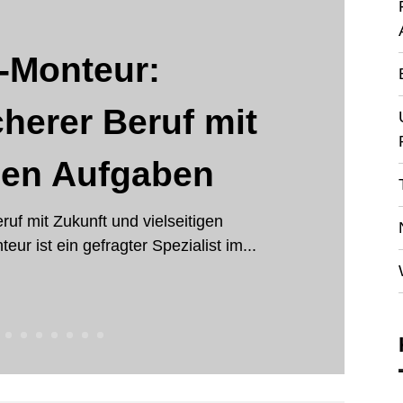
-Monteur:
herer Beruf mit
igen Aufgaben
uf mit Zukunft und vielseitigen
r ist ein gefragter Spezialist im...