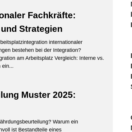
ionaler Fachkräfte:
und Strategien
eitsplatzintegration internationaler
gen bestehen bei der Integration?
egration am Arbeitsplatz Vergleich: Interne vs.
ein...
lung Muster 2025:
efährdungsbeurteilung? Warum ein
oll ist Bestandteile eines