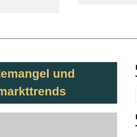
temangel und
markttrends