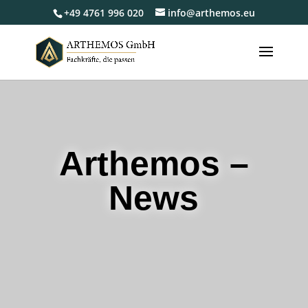
+49 4761 996 020
info@arthemos.eu
Arthemos –
News