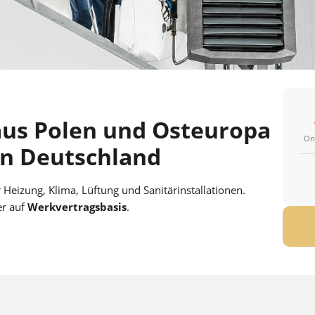
us Polen und Osteuropa
Ori
in Deutschland
Heizung, Klima, Lüftung und Sanitärinstallationen.
er auf
Werkvertragsbasis
.