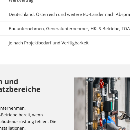
Deutschland, Österreich und weitere EU-Länder nach Abspr
Bauunternehmen, Generalunternehmer, HKLS-Betriebe, TGA
je nach Projektbedarf und Verfügbarkeit
n und
atzbereiche
unternehmen,
Betriebe bereit, wenn
ebäudeausrüstung fehlen. Die
stallationen,