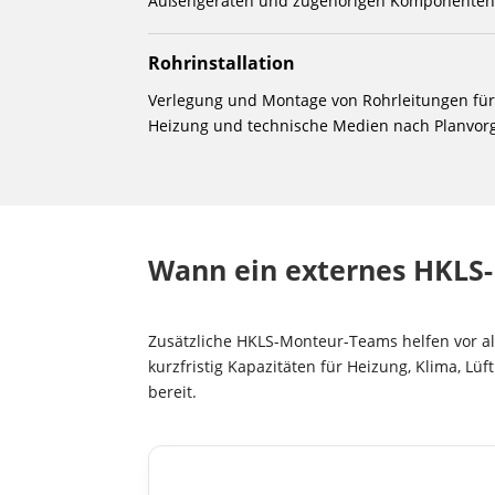
Außengeräten und zugehörigen Komponenten 
Rohrinstallation
Verlegung und Montage von Rohrleitungen für
Heizung und technische Medien nach Planvor
Wann ein externes HKLS-
Zusätzliche HKLS-Monteur-Teams helfen vor 
kurzfristig Kapazitäten für Heizung, Klima, Lü
bereit.