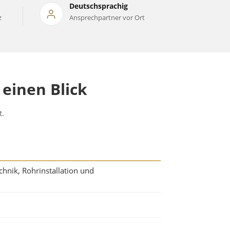
Deutschsprachig
z
Ansprechpartner vor Ort
einen Blick
t.
chnik, Rohrinstallation und