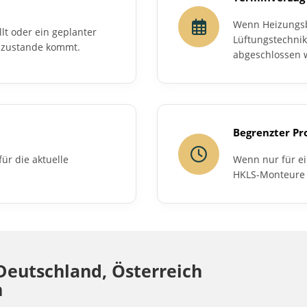
Wenn Heizungsba
lt oder ein geplanter
Lüftungstechnik
t zustande kommt.
abgeschlossen 
Begrenzter Pr
ür die aktuelle
Wenn nur für e
HKLS-Monteure 
eutschland, Österreich
n