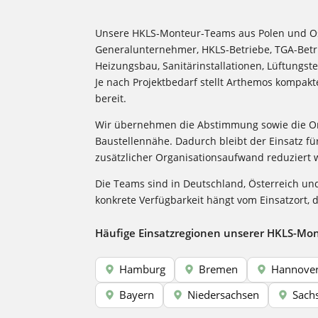
Unsere HKLS-Monteur-Teams aus Polen und O
Generalunternehmer, HKLS-Betriebe, TGA-Bet
Heizungsbau, Sanitärinstallationen, Lüftungst
Je nach Projektbedarf stellt Arthemos kompak
bereit.
Wir übernehmen die Abstimmung sowie die Org
Baustellennähe. Dadurch bleibt der Einsatz fü
zusätzlicher Organisationsaufwand reduziert 
Die Teams sind in Deutschland, Österreich un
konkrete Verfügbarkeit hängt vom Einsatzort,
Häufige Einsatzregionen unserer HKLS-Mon
Hamburg
Bremen
Hannove
Bayern
Niedersachsen
Sach