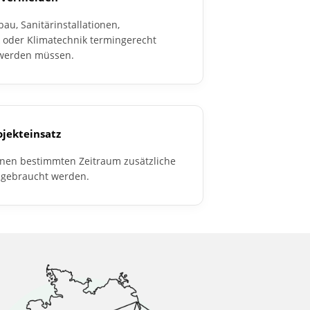
u, Sanitärinstallationen,
 oder Klimatechnik termingerecht
werden müssen.
ojekteinsatz
inen bestimmten Zeitraum zusätzliche
gebraucht werden.