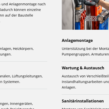
ion und Anlagenmontage nach
. Dadurch können einzelne
enn auf der Baustelle
.
Anlagemontage
nlagen, Heizkörpern,
Unterstützung bei der Montag
tungen.
Pumpengruppen, Armaturen
Wartung & Austausch
nälen, Lüftungsleitungen,
Austausch von Verschleißteil
n Systemen.
Instandhaltungsarbeiten un
Anlagen.
Sanitärinstallationen
ngen, Innengeräten,