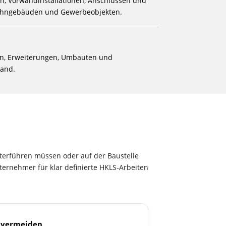
n, Vorwandinstallationen, Anschlüssen und
ohngebäuden und Gewerbeobjekten.
n, Erweiterungen, Umbauten und
tand.
erführen müssen oder auf der Baustelle
nternehmer für klar definierte HKLS-Arbeiten
 vermeiden