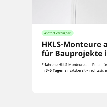
Sofort verfügbar
HKLS-Monteure a
für Bauprojekte 
Erfahrene HKLS-Monteure aus Polen für 
In
3–5 Tagen
einsatzbereit – rechtssich