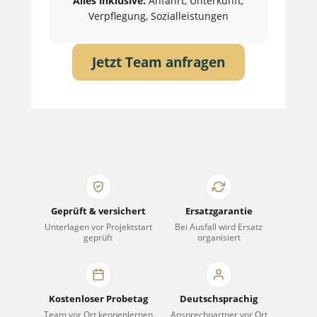
Alles inklusive:
Anfahrt, Unterkunft,
Verpflegung, Sozialleistungen
Jetzt Team anfragen
Geprüft & versichert
Ersatzgarantie
Unterlagen vor Projektstart
Bei Ausfall wird Ersatz
geprüft
organisiert
Kostenloser Probetag
Deutschsprachig
Team vor Ort kennenlernen
Ansprechpartner vor Ort