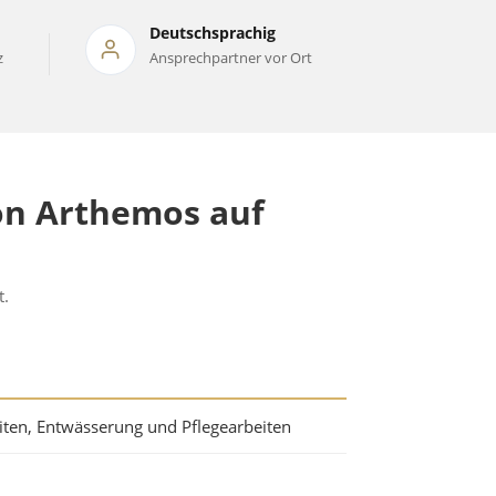
Deutschsprachig
z
Ansprechpartner vor Ort
on Arthemos auf
t.
iten, Entwässerung und Pflegearbeiten