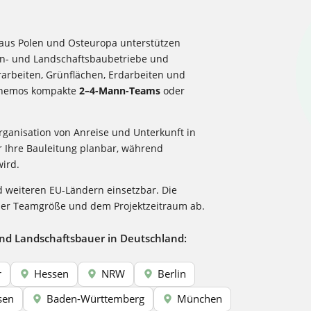
aus Polen und Osteuropa unterstützen
n- und Landschaftsbaubetriebe und
arbeiten, Grünflächen, Erdarbeiten und
Arthemos kompakte
2–4-Mann-Teams
oder
anisation von Anreise und Unterkunft in
r Ihre Bauleitung planbar, während
wird.
d weiteren EU-Ländern einsetzbar. Die
 der Teamgröße und dem Projektzeitraum ab.
und Landschaftsbauer in Deutschland:
r
Hessen
NRW
Berlin
sen
Baden-Württemberg
München