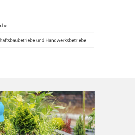
ache
haftsbaubetriebe und Handwerksbetriebe