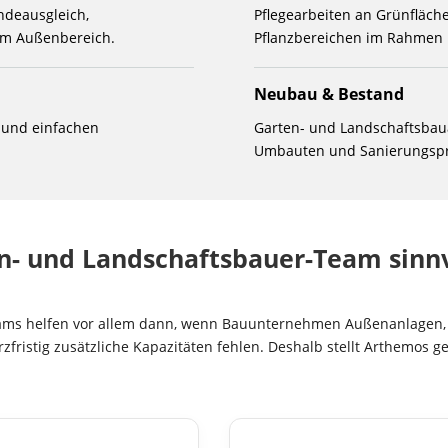
ndeausgleich,
Pflegearbeiten an Grünfläc
 im Außenbereich.
Pflanzbereichen im Rahmen l
Neubau & Bestand
n und einfachen
Garten- und Landschaftsbau
Umbauten und Sanierungspr
n- und Landschaftsbauer-Team sinnvo
eams helfen vor allem dann, wenn Bauunternehmen Außenanlagen,
rzfristig zusätzliche Kapazitäten fehlen. Deshalb stellt Arthemos 