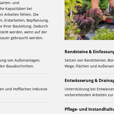
arten- und
che Kapazitäten bei
n Arbeiten fehlen. Die
n, Erdarbeiten, Bepflanzung,
e Ihrer Bauleitung. Dadurch
stärkt werden, wenn auf der
sbauer gebraucht werden.
Randsteine & Einfassun
ltung von Außenanlagen,
Setzen von Randsteinen, Bo
den Bauabschnitten.
Wege, Flächen und Außenan
Entwässerung & Draina
ten und Hofflächen inklusive
Unterstützung bei Entwässe
vorbereitenden Arbeiten zu
Pflege- und Instandhalt