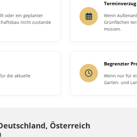
Terminverzug
lt oder ein geplanter
Wenn Außenanla
chaftsbau nicht zustande
Grünflächen ter
müssen.
Begrenzter Pr
ür die aktuelle
Wenn nur für e
Garten- und La
eutschland, Österreich
n