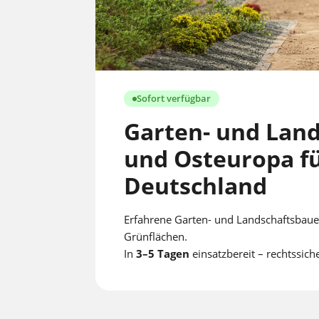
Sofort verfügbar
Garten- und Land
und Osteuropa fü
Deutschland
Erfahrene Garten- und Landschaftsbauer
Grünflächen.
In
3–5 Tagen
einsatzbereit – rechtssich