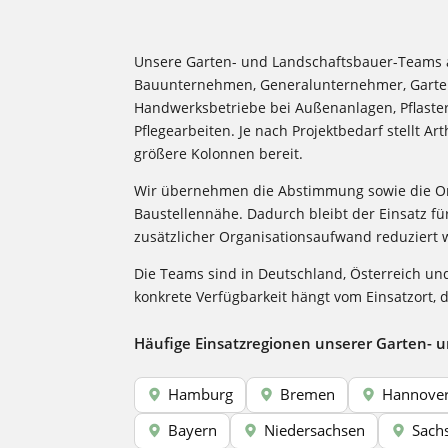
Unsere Garten- und Landschaftsbauer-Teams 
Bauunternehmen, Generalunternehmer, Garte
Handwerksbetriebe bei Außenanlagen, Pflaster
Pflegearbeiten. Je nach Projektbedarf stellt 
größere Kolonnen bereit.
Wir übernehmen die Abstimmung sowie die Org
Baustellennähe. Dadurch bleibt der Einsatz fü
zusätzlicher Organisationsaufwand reduziert 
Die Teams sind in Deutschland, Österreich un
konkrete Verfügbarkeit hängt vom Einsatzort,
Häufige Einsatzregionen unserer Garten- 
Hamburg
Bremen
Hannove
Bayern
Niedersachsen
Sach