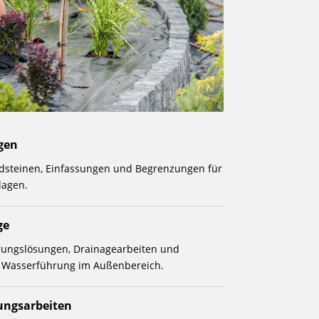
gen
rdsteinen, Einfassungen und Begrenzungen für
lagen.
ge
rungslösungen, Drainagearbeiten und
r Wasserführung im Außenbereich.
ungsarbeiten