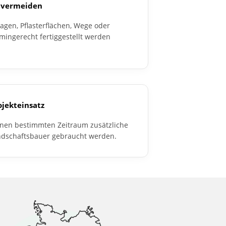
 vermeiden
gen, Pflasterflächen, Wege oder
mingerecht fertiggestellt werden
ojekteinsatz
inen bestimmten Zeitraum zusätzliche
ndschaftsbauer gebraucht werden.