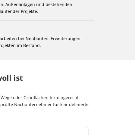
hen, Außenanlagen und bestehenden
aufender Projekte.
arbeiten bei Neubauten, Erweiterungen,
ojekten im Bestand.
ll ist
 Wege oder Grünflächen termingerecht
geprüfte Nachunternehmer für klar definierte