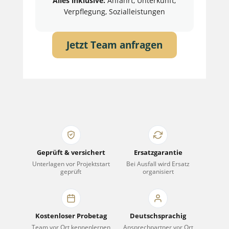
Alles inklusive:
Anfahrt, Unterkunft,
Verpflegung, Sozialleistungen
Jetzt Team anfragen
Geprüft & versichert
Ersatzgarantie
Unterlagen vor Projektstart
Bei Ausfall wird Ersatz
geprüft
organisiert
Kostenloser Probetag
Deutschsprachig
Team vor Ort kennenlernen
Ansprechpartner vor Ort