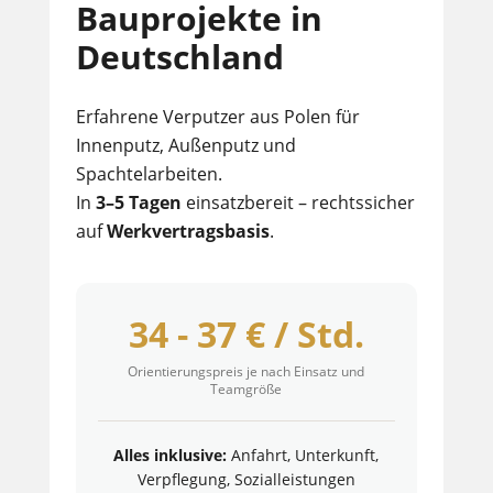
Bauprojekte in
Deutschland
Erfahrene Verputzer aus Polen für
Innenputz, Außenputz und
Spachtelarbeiten.
In
3–5 Tagen
einsatzbereit – rechtssicher
auf
Werkvertragsbasis
.
34 - 37 € / Std.
Orientierungspreis je nach Einsatz und
Teamgröße
Alles inklusive:
Anfahrt, Unterkunft,
Verpflegung, Sozialleistungen