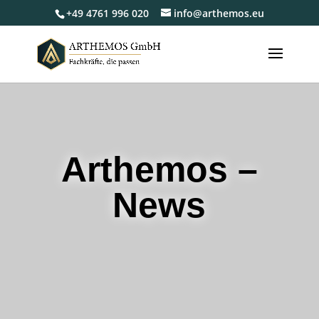
+49 4761 996 020
info@arthemos.eu
Arthemos –
News