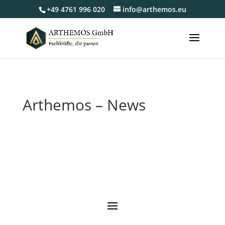
+49 4761 996 020
info@arthemos.eu
Arthemos – News