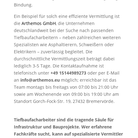
Bindung.
Ein Beispiel für solch eine effiziente Vermittlung ist
die
Arthemos GmbH
, die Unternehmen
deutschlandweit bei der Suche nach passenden
Tiefbaufacharbeitern – neben zahlreichen weiteren
Spezialisten wie Asphaltierern, Schweißern oder
Elektrikern – zuverlässig begleitet. Die
durchschnittliche Vermittlungszeit beträgt dabei
lediglich 3-5 Tage. Die Kontaktaufnahme ist
telefonisch unter
+49 15144989273
oder per E-Mail
an
info@arthemos.eu
möglich; erreichbar ist das
Team montags bis freitags von 07:00 bis 21:00 Uhr
sowie am Wochenende von 09:00 bis 19:00 Uhr am
Standort Gorch-Fock-Str. 19, 27432 Bremervörde.
Tiefbaufacharbeiter sind die tragende Säule für
Infrastruktur und Bauprojekte. Wer erfahrene
Fachkräfte sucht, kann auf spezialisierte Vermittler