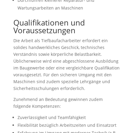
Durchführen kleinerer Reparatur- und
Wartungsarbeiten an Maschinen
Qualifikationen und
Voraussetzungen
Die Arbeit als Tiefbaufacharbeiter erfordert ein
solides handwerkliches Geschick, technisches
Verständnis sowie körperliche Belastbarkeit.
Üblicherweise wird eine abgeschlossene Ausbildung
im Baugewerbe oder eine vergleichbare Qualifikation
vorausgesetzt. Für den sicheren Umgang mit den
Maschinen sind zudem spezielle Lehrgänge und
Sicherheitsschulungen erforderlich.
Zunehmend an Bedeutung gewinnen zudem
folgende Kompetenzen:
Zuverlässigkeit und Teamfähigkeit
Flexibilität bezüglich Arbeitszeiten und Einsatzort
Erfahrung im Umgang mit moderner Technik (z.B.