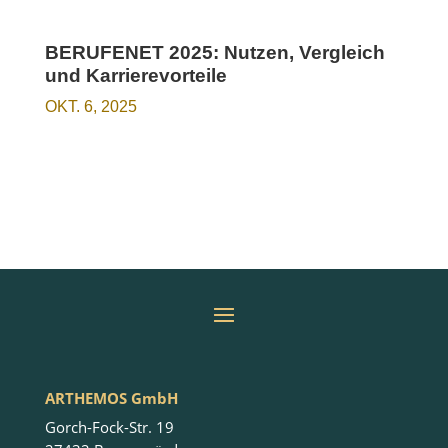
BERUFENET 2025: Nutzen, Vergleich
und Karrierevorteile
OKT. 6, 2025
ARTHEMOS GmbH
Gorch-Fock-Str. 19