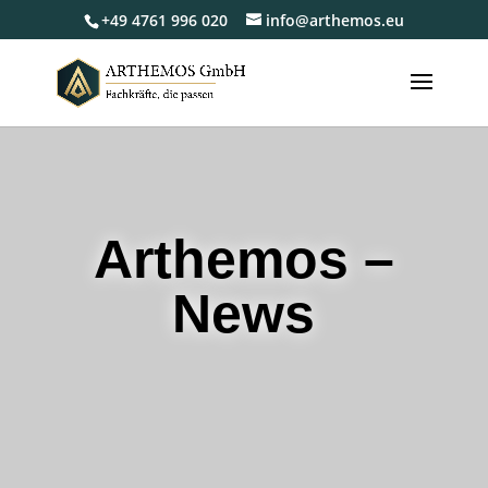
+49 4761 996 020
info@arthemos.eu
Arthemos –
News