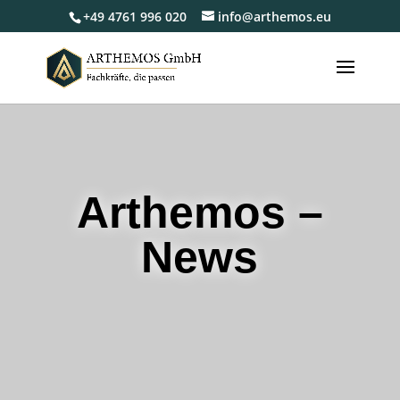
+49 4761 996 020
info@arthemos.eu
Arthemos –
News