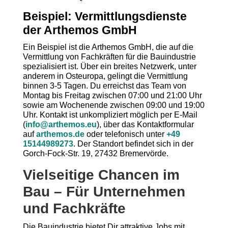
Beispiel: Vermittlungsdienste
der Arthemos GmbH
Ein Beispiel ist die Arthemos GmbH, die auf die
Vermittlung von Fachkräften für die Bauindustrie
spezialisiert ist. Über ein breites Netzwerk, unter
anderem in Osteuropa, gelingt die Vermittlung
binnen 3-5 Tagen. Du erreichst das Team von
Montag bis Freitag zwischen 07:00 und 21:00 Uhr
sowie am Wochenende zwischen 09:00 und 19:00
Uhr. Kontakt ist unkompliziert möglich per E-Mail
(
info@arthemos.eu
), über das Kontaktformular
auf
arthemos.de
oder telefonisch unter
+49
15144989273
. Der Standort befindet sich in der
Gorch-Fock-Str. 19, 27432 Bremervörde.
Vielseitige Chancen im
Bau – Für Unternehmen
und Fachkräfte
Die Bauindustrie bietet Dir attraktive Jobs mit