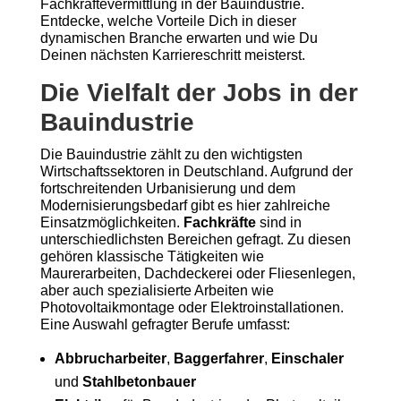
Fachkräftevermittlung in der Bauindustrie.
Entdecke, welche Vorteile Dich in dieser
dynamischen Branche erwarten und wie Du
Deinen nächsten Karriereschritt meisterst.
Die Vielfalt der Jobs in der
Bauindustrie
Die Bauindustrie zählt zu den wichtigsten
Wirtschaftssektoren in Deutschland. Aufgrund der
fortschreitenden Urbanisierung und dem
Modernisierungsbedarf gibt es hier zahlreiche
Einsatzmöglichkeiten.
Fachkräfte
sind in
unterschiedlichsten Bereichen gefragt. Zu diesen
gehören klassische Tätigkeiten wie
Maurerarbeiten, Dachdeckerei oder Fliesenlegen,
aber auch spezialisierte Arbeiten wie
Photovoltaikmontage oder Elektroinstallationen.
Eine Auswahl gefragter Berufe umfasst:
Abbrucharbeiter
,
Baggerfahrer
,
Einschaler
und
Stahlbetonbauer