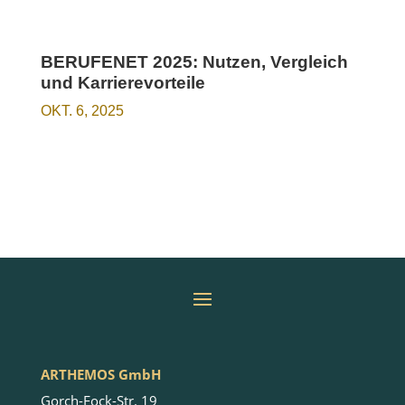
BERUFENET 2025: Nutzen, Vergleich
und Karrierevorteile
OKT. 6, 2025
ARTHEMOS GmbH
Gorch-Fock-Str. 19