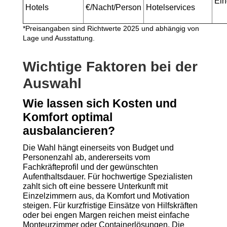
Ein
Hotels
€/Nacht/Person
Hotelservices
*Preisangaben sind Richtwerte 2025 und abhängig von
Lage und Ausstattung.
Wichtige Faktoren bei der
Auswahl
Wie lassen sich Kosten und
Komfort optimal
ausbalancieren?
Die Wahl hängt einerseits von Budget und
Personenzahl ab, andererseits vom
Fachkräfteprofil und der gewünschten
Aufenthaltsdauer. Für hochwertige Spezialisten
zahlt sich oft eine bessere Unterkunft mit
Einzelzimmern aus, da Komfort und Motivation
steigen. Für kurzfristige Einsätze von Hilfskräften
oder bei engen Margen reichen meist einfache
Monteurzimmer oder Containerlösungen. Die