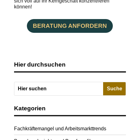
sich voll auf Ihr Kerngeschäft konzentrieren
können!
BERATUNG ANFORDERN
Hier durchsuchen
Kategorien
Fachkräftemangel und Arbeitsmarkttrends