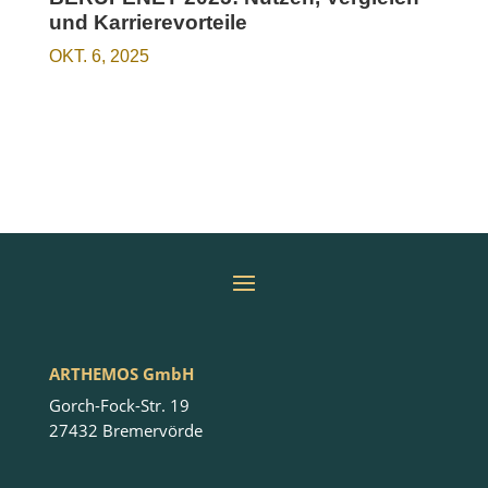
und Karrierevorteile
OKT. 6, 2025
ARTHEMOS GmbH
Gorch-Fock-Str. 19
27432 Bremervörde