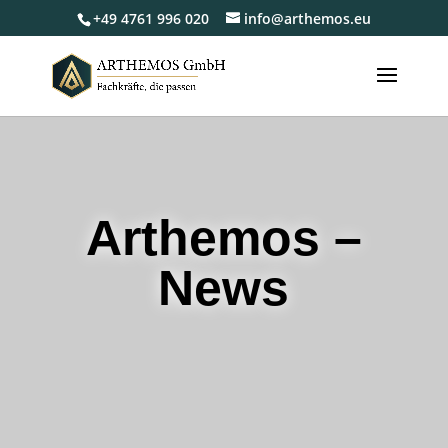
+49 4761 996 020
info@arthemos.eu
Arthemos –
News