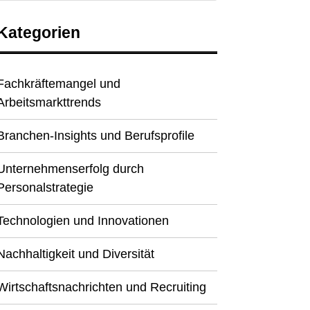
Kategorien
Fachkräftemangel und
Arbeitsmarkttrends
Branchen-Insights und Berufsprofile
Unternehmenserfolg durch
Personalstrategie
Technologien und Innovationen
Nachhaltigkeit und Diversität
Wirtschaftsnachrichten und Recruiting