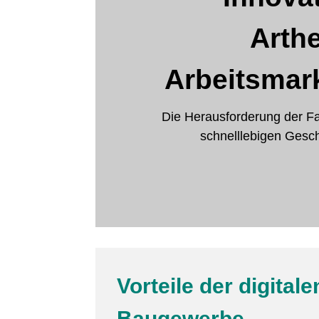
Arth
Arbeitsmark
Die Herausforderung der Fa
schnelllebigen Geschä
Vorteile der digita
Baugewerbe