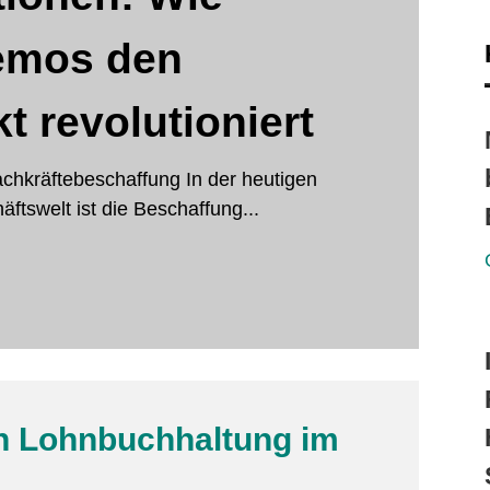
emos den
t revolutioniert
chkräftebeschaffung In der heutigen
ftswelt ist die Beschaffung...
len Lohnbuchhaltung im