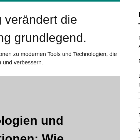
g verändert die
ung grundlegend.
tionen zu modernen Tools und Technologien, die
n und verbessern.
logien und
tionen: Wie