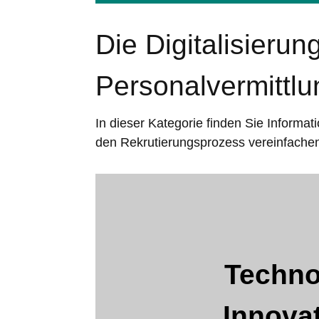
Die Digitalisierun
Personalvermittl
In dieser Kategorie finden Sie Informa
den Rekrutierungsprozess vereinfache
Techno
Innova