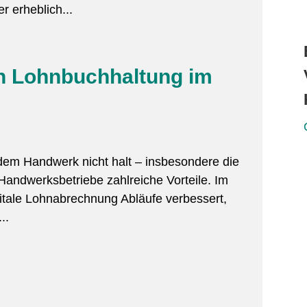
r erheblich...
len Lohnbuchhaltung im
 dem Handwerk nicht halt – insbesondere die
 Handwerksbetriebe zahlreiche Vorteile. Im
gitale Lohnabrechnung Abläufe verbessert,
..