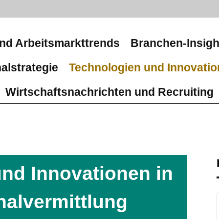
nd Arbeitsmarkttrends
Branchen-Insigh
alstrategie
Technologien und Innovati
Wirtschaftsnachrichten und Recruiting
nd Innovationen in
nalvermittlung