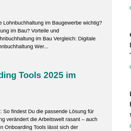
ale Lohnbuchhaltung im Baugewerbe wichtig?
tung im Bau? Vorteile und
hnbuchhaltung im Bau Vergleich: Digitale
hnbuchhaltung Wer...
ding Tools 2025 im
h: So findest Du die passende Lösung für
ng verändert die Arbeitswelt rasant – auch
n Onboarding Tools lässt sich der