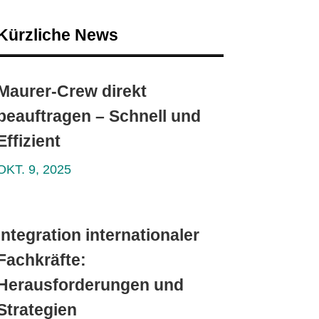
Kürzliche News
Maurer-Crew direkt
beauftragen – Schnell und
Effizient
OKT. 9, 2025
Integration internationaler
Fachkräfte:
Herausforderungen und
Strategien