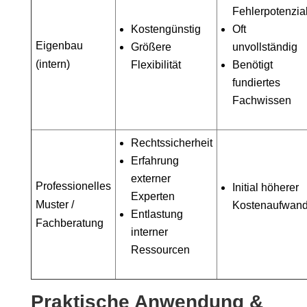
Fehlerpotenzia
Kostengünstig
Oft
Eigenbau
Größere
unvollständig
(intern)
Flexibilität
Benötigt
fundiertes
Fachwissen
Rechtssicherheit
Erfahrung
externer
Professionelles
Initial höherer
Experten
Muster /
Kostenaufwan
Entlastung
Fachberatung
interner
Ressourcen
Praktische Anwendung &