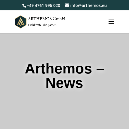
+49 4761 996 020
info@arthemos.eu
Arthemos –
News