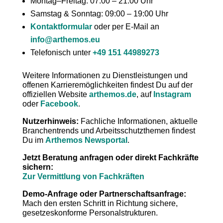
Montag–Freitag: 07:00 – 21:00 Uhr
Samstag & Sonntag: 09:00 – 19:00 Uhr
Kontaktformular
oder per E-Mail an
info@arthemos.eu
Telefonisch unter
+49 151 44989273
Weitere Informationen zu Dienstleistungen und
offenen Karrieremöglichkeiten findest Du auf der
offiziellen Website
arthemos.de
, auf
Instagram
oder
Facebook
.
Nutzerhinweis:
Fachliche Informationen, aktuelle
Branchentrends und Arbeitsschutzthemen findest
Du im
Arthemos Newsportal
.
Jetzt Beratung anfragen oder direkt Fachkräfte
sichern:
Zur Vermittlung von Fachkräften
Demo-Anfrage oder Partnerschaftsanfrage:
Mach den ersten Schritt in Richtung sichere,
gesetzeskonforme Personalstrukturen.