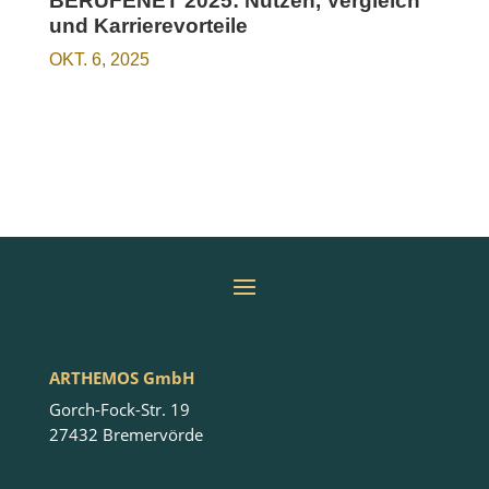
BERUFENET 2025: Nutzen, Vergleich
und Karrierevorteile
OKT. 6, 2025
ARTHEMOS GmbH
Gorch-Fock-Str. 19
27432 Bremervörde