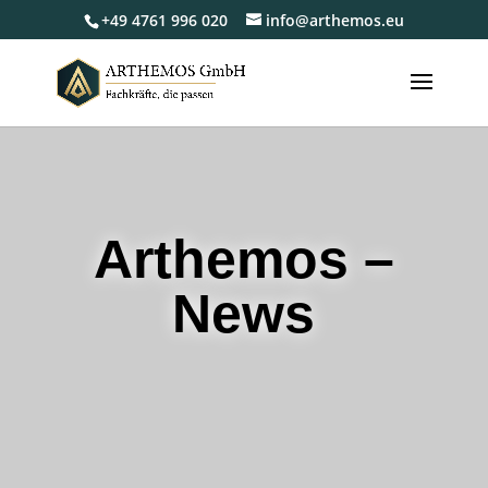
+49 4761 996 020
info@arthemos.eu
Arthemos –
News