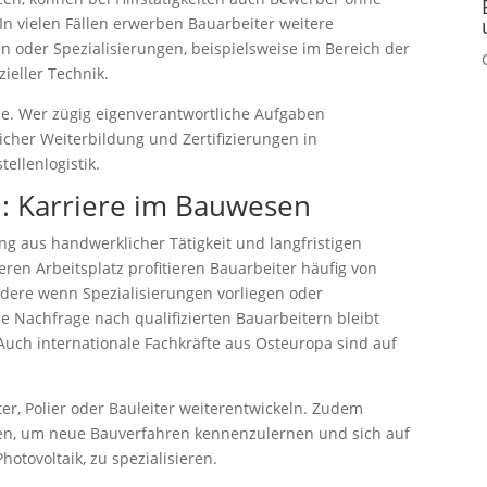
In vielen Fällen erwerben Bauarbeiter weitere
n oder Spezialisierungen, beispielsweise im Bereich der
ieller Technik.
le. Wer zügig eigenverantwortliche Aufgaben
icher Weiterbildung und Zertifizierungen in
ellenlogistik.
n: Karriere im Bauwesen
ng aus handwerklicher Tätigkeit und langfristigen
en Arbeitsplatz profitieren Bauarbeiter häufig von
ere wenn Spezialisierungen vorliegen oder
Nachfrage nach qualifizierten Bauarbeitern bleibt
Auch internationale Fachkräfte aus Osteuropa sind auf
er, Polier oder Bauleiter weiterentwickeln. Zudem
ven, um neue Bauverfahren kennenzulernen und sich auf
hotovoltaik, zu spezialisieren.