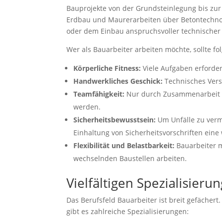
Bauprojekte von der Grundsteinlegung bis zur 
Erdbau und Maurerarbeiten über Betontechnol
oder dem Einbau anspruchsvoller technischer
Wer als Bauarbeiter arbeiten möchte, sollte 
Körperliche Fitness:
Viele Aufgaben erforder
Handwerkliches Geschick:
Technisches Vers
Teamfähigkeit:
Nur durch Zusammenarbeit i
werden.
Sicherheitsbewusstsein:
Um Unfälle zu verm
Einhaltung von Sicherheitsvorschriften eine 
Flexibilität und Belastbarkeit:
Bauarbeiter m
wechselnden Baustellen arbeiten.
Vielfältigen Spezialisie
Das Berufsfeld Bauarbeiter ist breit gefäche
gibt es zahlreiche Spezialisierungen: