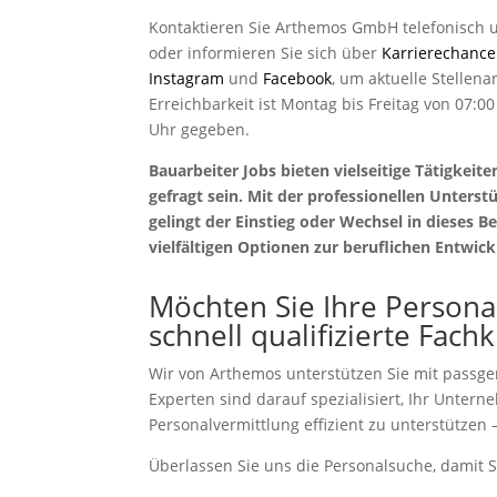
Kontaktieren Sie Arthemos GmbH telefonisch 
oder informieren Sie sich über
Karrierechanc
Instagram
und
Facebook
, um aktuelle Stellena
Erreichbarkeit ist Montag bis Freitag von 07:
Uhr gegeben.
Bauarbeiter Jobs bieten vielseitige Tätigkei
gefragt sein. Mit der professionellen Unters
gelingt der Einstieg oder Wechsel in dieses B
vielfältigen Optionen zur beruflichen Entwic
Möchten Sie Ihre Persona
schnell qualifizierte Fach
Wir von Arthemos unterstützen Sie mit passg
Experten sind darauf spezialisiert, Ihr Unter
Personalvermittlung effizient zu unterstützen –
Überlassen Sie uns die Personalsuche, damit S