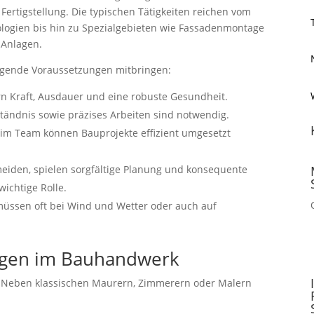
Fertigstellung. Die typischen Tätigkeiten reichen vom
ogien bis hin zu Spezialgebieten wie Fassadenmontage
 Anlagen.
folgende Voraussetzungen mitbringen:
n Kraft, Ausdauer und eine robuste Gesundheit.
tändnis sowie präzises Arbeiten sind notwendig.
m Team können Bauprojekte effizient umgesetzt
eiden, spielen sorgfältige Planung und konsequente
wichtige Rolle.
üssen oft bei Wind und Wetter oder auch auf
rungen im Bauhandwerk
rt. Neben klassischen Maurern, Zimmerern oder Malern