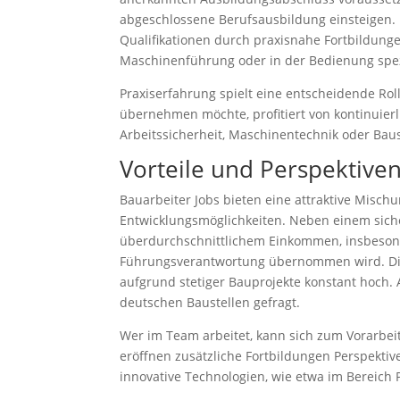
abgeschlossene Berufsausbildung einsteigen. 
Qualifikationen durch praxisnahe Fortbildunge
Maschinenführung oder in der Bedienung spez
Praxiserfahrung spielt eine entscheidende Rol
übernehmen möchte, profitiert von kontinuierl
Arbeitssicherheit, Maschinentechnik oder Baust
Vorteile und Perspektive
Bauarbeiter Jobs bieten eine attraktive Mischu
Entwicklungsmöglichkeiten. Neben einem sicher
überdurchschnittlichem Einkommen, insbesond
Führungsverantwortung übernommen wird. Die 
aufgrund stetiger Bauprojekte konstant hoch. 
deutschen Baustellen gefragt.
Wer im Team arbeitet, kann sich zum Vorarbeit
eröffnen zusätzliche Fortbildungen Perspekti
innovative Technologien, wie etwa im Bereich P