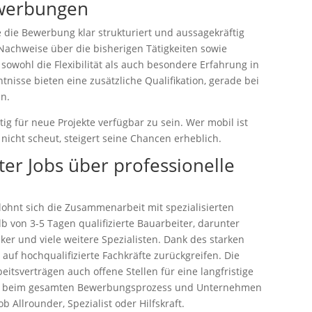
ewerbungen
 die Bewerbung klar strukturiert und aussagekräftig
 Nachweise über die bisherigen Tätigkeiten sowie
 sowohl die Flexibilität als auch besondere Erfahrung in
isse bieten eine zusätzliche Qualifikation, gerade bei
en.
istig für neue Projekte verfügbar zu sein. Wer mobil ist
icht scheut, steigert seine Chancen erheblich.
er Jobs über professionelle
 lohnt sich die Zusammenarbeit mit spezialisierten
lb von 3-5 Tagen qualifizierte Bauarbeiter, darunter
ker und viele weitere Spezialisten. Dank des starken
f hochqualifizierte Fachkräfte zurückgreifen. Die
itsverträgen auch offene Stellen für eine langfristige
ng beim gesamten Bewerbungsprozess und Unternehmen
 Allrounder, Spezialist oder Hilfskraft.