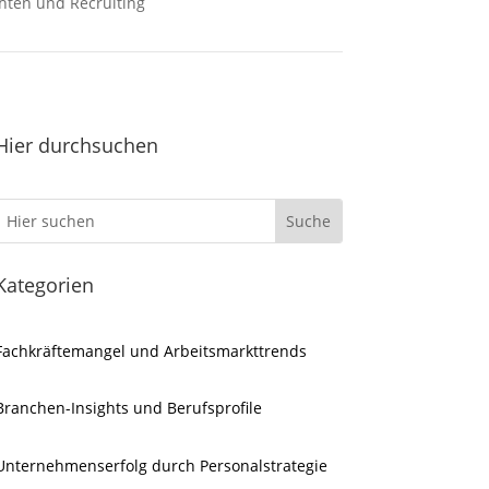
hten und Recruiting
Hier durchsuchen
Kategorien
Fachkräftemangel und Arbeitsmarkttrends
Branchen-Insights und Berufsprofile
Unternehmenserfolg durch Personalstrategie