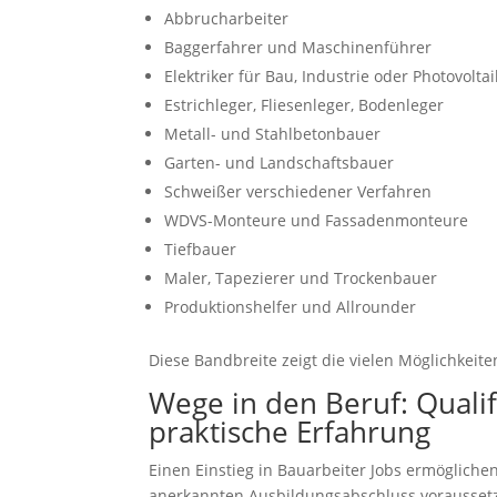
Abbrucharbeiter
Baggerfahrer und Maschinenführer
Elektriker für Bau, Industrie oder Photovoltai
Estrichleger, Fliesenleger, Bodenleger
Metall- und Stahlbetonbauer
Garten- und Landschaftsbauer
Schweißer verschiedener Verfahren
WDVS-Monteure und Fassadenmonteure
Tiefbauer
Maler, Tapezierer und Trockenbauer
Produktionshelfer und Allrounder
Diese Bandbreite zeigt die vielen Möglichkeit
Wege in den Beruf: Quali
praktische Erfahrung
Einen Einstieg in Bauarbeiter Jobs ermöglich
anerkannten Ausbildungsabschluss voraussetz