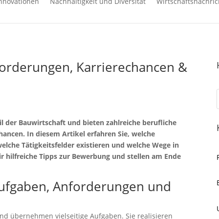
nnovationen
Nachhaltigkeit und Diversität
Wirtschaftsnachric
forderungen, Karrierechancen &
il der Bauwirtschaft und bieten zahlreiche berufliche
ancen. In diesem Artikel erfahren Sie, welche
welche Tätigkeitsfelder existieren und welche Wege in
r hilfreiche Tipps zur Bewerbung und stellen am Ende
Aufgaben, Anforderungen und
und übernehmen vielseitige Aufgaben. Sie realisieren