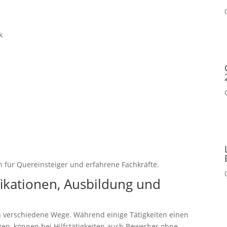
k
en für Quereinsteiger und erfahrene Fachkräfte.
fikationen, Ausbildung und
en verschiedene Wege. Während einige Tätigkeiten einen
en, können bei Hilfstätigkeiten auch Bewerber ohne