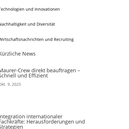
Technologien und Innovationen
Nachhaltigkeit und Diversität
Wirtschaftsnachrichten und Recruiting
Kürzliche News
Maurer-Crew direkt beauftragen –
Schnell und Effizient
Okt. 9, 2025
Integration internationaler
Fachkräfte: Herausforderungen und
Strategien