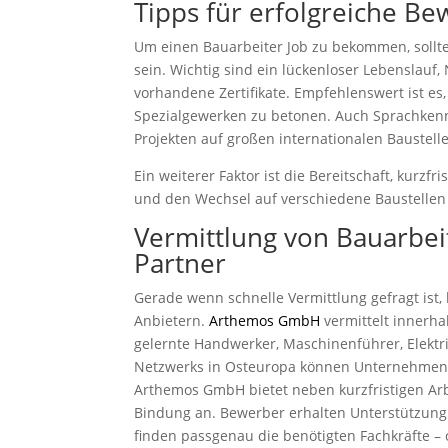
Tipps für erfolgreiche B
Um einen Bauarbeiter Job zu bekommen, sollte
sein. Wichtig sind ein lückenloser Lebenslauf,
vorhandene Zertifikate. Empfehlenswert ist es,
Spezialgewerken zu betonen. Auch Sprachkenntn
Projekten auf großen internationalen Baustell
Ein weiterer Faktor ist die Bereitschaft, kurzfr
und den Wechsel auf verschiedene Baustellen n
Vermittlung von Bauarbeit
Partner
Gerade wenn schnelle Vermittlung gefragt ist,
Anbietern.
Arthemos GmbH
vermittelt innerha
gelernte Handwerker, Maschinenführer, Elektri
Netzwerks in Osteuropa können Unternehmen au
Arthemos GmbH bietet neben kurzfristigen Arbe
Bindung an. Bewerber erhalten Unterstützu
finden passgenau die benötigten Fachkräfte – ob