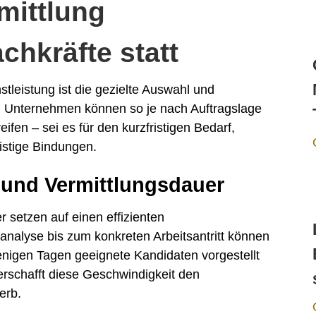
rmittlung
achkräfte statt
tleistung ist die gezielte Auswahl und
fte. Unternehmen können so je nach Auftragslage
ifen – sei es für den kurzfristigen Bedarf,
ristige Bindungen.
 und Vermittlungsdauer
er setzen auf einen effizienten
analyse bis zum konkreten Arbeitsantritt können
wenigen Tagen geeignete Kandidaten vorgestellt
erschafft diese Geschwindigkeit den
erb.