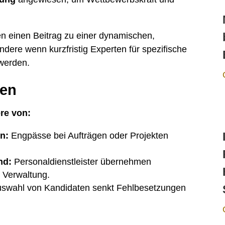
en einen Beitrag zu einer dynamischen,
dere wenn kurzfristig Experten für spezifische
 werden.
men
re von:
en:
Engpässe bei Aufträgen oder Projekten
nd:
Personaldienstleister übernehmen
 Verwaltung.
wahl von Kandidaten senkt Fehlbesetzungen