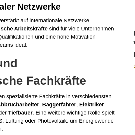
aler Netzwerke
rstärkt auf internationale Netzwerke
sche Arbeitskräfte
sind für viele Unternehmen
ualifikationen und eine hohe Motivation
eams ideal.
und
sche Fachkräfte
 spezialisierte Fachkräfte in verschiedensten
bbrucharbeiter
,
Baggerfahrer
,
Elektriker
der
Tiefbauer
. Eine weitere wichtige Rolle spielt
S, Lüftung oder Photovoltaik, um Energiewende
n.