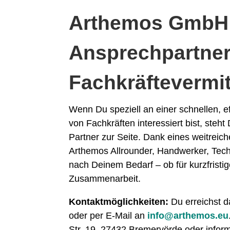
Arthemos GmbH 
Ansprechpartner
Fachkräftevermi
Wenn Du speziell an einer schnellen, e
von Fachkräften interessiert bist, steht
Partner zur Seite. Dank eines weitreic
Arthemos Allrounder, Handwerker, Techn
nach Deinem Bedarf – ob für kurzfristig
Zusammenarbeit.
Kontaktmöglichkeiten:
Du erreichst d
oder per E-Mail an
info@arthemos.eu
Str. 19, 27432 Bremervörde oder infor