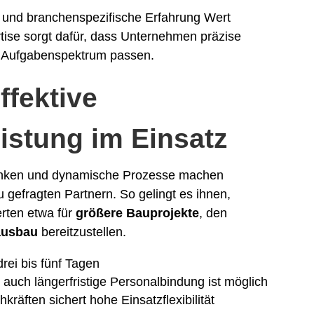
 und branchenspezifische Erfahrung Wert
tise sorgt dafür, dass Unternehmen präzise
um Aufgabenspektrum passen.
ffektive
istung im Einsatz
anken und dynamische Prozesse machen
gefragten Partnern. So gelingt es ihnen,
erten etwa für
größere Bauprojekte
, den
ausbau
bereitzustellen.
drei bis fünf Tagen
 auch längerfristige Personalbindung ist möglich
hkräften sichert hohe Einsatzflexibilität