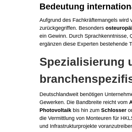
Bedeutung internation
Aufgrund des Fachkräftemangels wird ve
zurückgegriffen. Besonders
osteuropäi
ein Gewinn. Durch Sprachkenntnisse, Q
ergänzen diese Experten bestehende T
Spezialisierung 
branchenspezifi
Deutschlandweit benötigen Unternehmen
Gewerken. Die Bandbreite reicht vom
A
Photovoltaik
bis hin zum
Schlosser
o
die Vermittlung von Monteuren für HKL
und Infrastrukturprojekte voranzutreibe