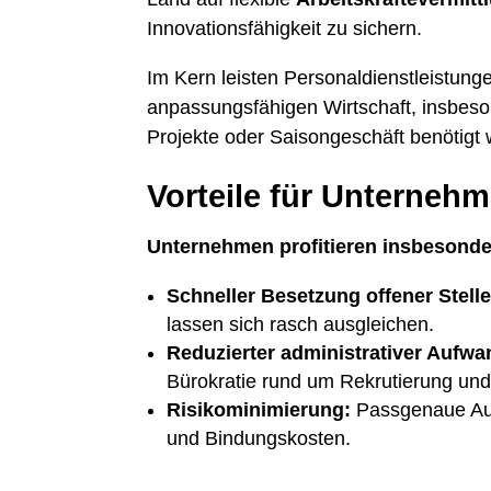
Innovationsfähigkeit zu sichern.
Im Kern leisten Personaldienstleistung
anpassungsfähigen Wirtschaft, insbeson
Projekte oder Saisongeschäft benötigt
Vorteile für Unterneh
Unternehmen profitieren insbesonde
Schneller Besetzung offener Stell
lassen sich rasch ausgleichen.
Reduzierter administrativer Aufwa
Bürokratie rund um Rekrutierung und
Risikominimierung:
Passgenaue Aus
und Bindungskosten.