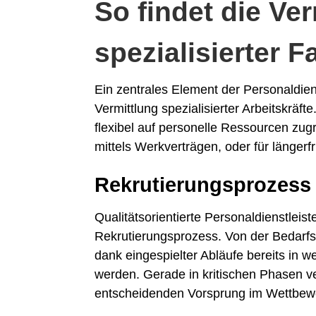
So findet die Ve
spezialisierter F
Ein zentrales Element der Personaldiens
Vermittlung spezialisierter Arbeitskrä
flexibel auf personelle Ressourcen zugre
mittels Werkverträgen, oder für längerf
Rekrutierungsprozess
Qualitätsorientierte Personaldienstleist
Rekrutierungsprozess. Von der Bedarfs
dank eingespielter Abläufe bereits in 
werden. Gerade in kritischen Phasen v
entscheidenden Vorsprung im Wettbew