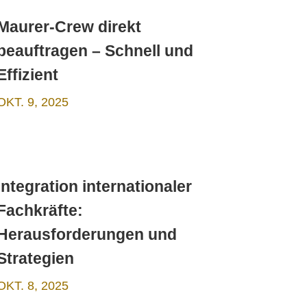
Maurer-Crew direkt
beauftragen – Schnell und
Effizient
OKT. 9, 2025
Integration internationaler
Fachkräfte:
Herausforderungen und
Strategien
OKT. 8, 2025