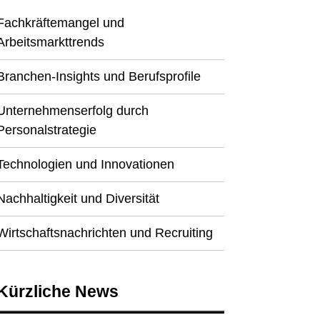
Fachkräftemangel und
Arbeitsmarkttrends
Branchen-Insights und Berufsprofile
Unternehmenserfolg durch
Personalstrategie
Technologien und Innovationen
Nachhaltigkeit und Diversität
Wirtschaftsnachrichten und Recruiting
Kürzliche News