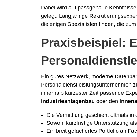
Dabei wird auf passgenaue Kenntnisse
gelegt. Langjährige Rekrutierungsexper
diejenigen Spezialisten finden, die z
Praxisbeispiel: E
Personaldienstle
Ein gutes Netzwerk, moderne Datenb
Personaldienstleistungsunternehmen zu 
innerhalb kürzester Zeit passende Exp
Industrieanlagenbau
oder den
Innen
Die Vermittlung geschieht oftmals in 
Sowohl kurzfristige Unterstützung als
Ein breit gefächertes Portfolio an Fac