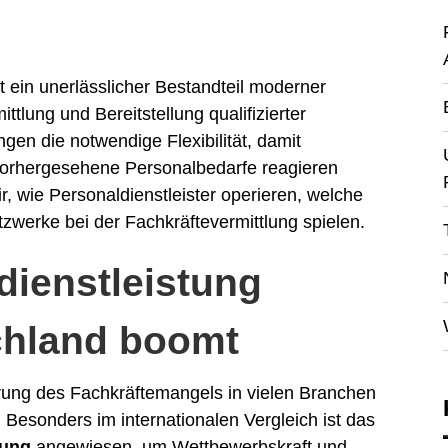
t ein unerlässlicher Bestandteil moderner
ittlung und Bereitstellung qualifizierter
ngen die notwendige Flexibilität, damit
vorhergesehene Personalbedarfe reagieren
r, wie Personaldienstleister operieren, welche
tzwerke bei der Fachkräftevermittlung spielen.
ienstleistung
chland boomt
rung des Fachkräftemangels in vielen Branchen
 Besonders im internationalen Vergleich ist das
lung
angewiesen, um Wettbewerbskraft und