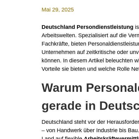
Mai 29, 2025
Deutschland Persondienstleistung
is
Arbeitswelten. Spezialisiert auf die Verm
Fachkräfte, bieten Personaldienstleistu
Unternehmen auf zeitkritische oder un
können. In diesem Artikel beleuchten wi
Vorteile sie bieten und welche Rolle Ne
Warum Personald
gerade in Deuts
Deutschland steht vor der Herausforde
– von Handwerk über Industrie bis Bau.
Land auf flexible
Arbeitskräftevermitt