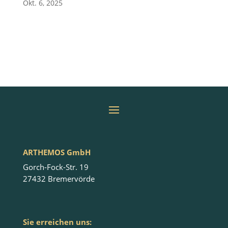
Okt. 6, 2025
ARTHEMOS GmbH
Gorch-Fock-Str. 19
27432 Bremervörde
Sie erreichen uns: