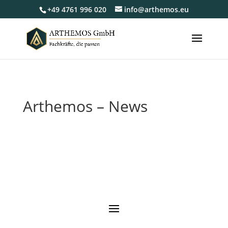
+49 4761 996 020
info@arthemos.eu
Arthemos – News