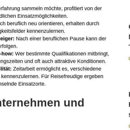
rfahrung sammeln möchte, profitiert von der
dlichen Einsatzmöglichkeiten.
ch beruflich neu orientieren, erhalten durch
igkeitsfelder kennenzulernen.
eiger:
Nach einer beruflichen Pause kann der
erfolgen.
w-how:
Wer bestimmte Qualifikationen mitbringt,
lungszeiten und oft auch attraktive Konditionen.
ität:
Zeitarbeit ermöglicht es, verschiedene
 kennenzulernen. Für Reisefreudige ergeben
hselnde Einsatzorte.
 Unternehmen und