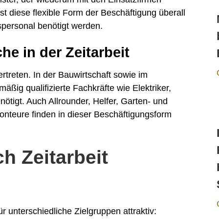
t diese flexible Form der Beschäftigung überall
fspersonal benötigt werden.
he in der Zeitarbeit
ertreten. In der Bauwirtschaft sowie im
ig qualifizierte Fachkräfte wie Elektriker,
ötigt. Auch Allrounder, Helfer, Garten- und
onteure finden in dieser Beschäftigungsform
ch Zeitarbeit
ür unterschiedliche Zielgruppen attraktiv: