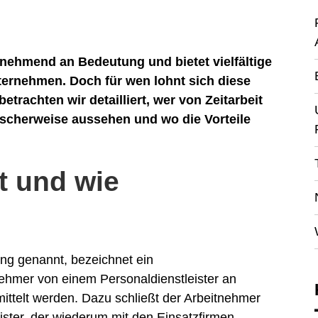
unehmend an Bedeutung und bietet vielfältige
ernehmen. Doch für wen lohnt sich diese
trachten wir detailliert, wer von Zeitarbeit
pischerweise aussehen und wo die Vorteile
it und wie
ung genannt, bezeichnet ein
ehmer von einem Personaldienstleister an
ttelt werden. Dazu schließt der Arbeitnehmer
ister, der wiederum mit den Einsatzfirmen