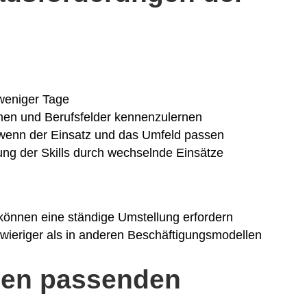
 weniger Tage
men und Berufsfelder kennenzulernen
 wenn der Einsatz und das Umfeld passen
ung der Skills durch wechselnde Einsätze
:
önnen eine ständige Umstellung erfordern
wieriger als in anderen Beschäftigungsmodellen
den passenden