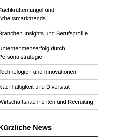
Fachkräftemangel und
Arbeitsmarkttrends
Branchen-Insights und Berufsprofile
Unternehmenserfolg durch
Personalstrategie
Technologien und Innovationen
Nachhaltigkeit und Diversität
Wirtschaftsnachrichten und Recruiting
Kürzliche News