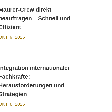
Maurer-Crew direkt
beauftragen – Schnell und
Effizient
OKT. 9, 2025
Integration internationaler
Fachkräfte:
Herausforderungen und
Strategien
OKT. 8, 2025