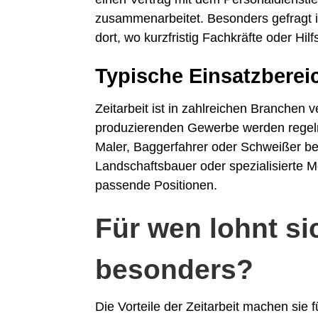
zusammenarbeitet. Besonders gefragt is
dort, wo kurzfristig Fachkräfte oder Hil
Typische Einsatzbereic
Zeitarbeit ist in zahlreichen Branchen v
produzierenden Gewerbe werden regelmäß
Maler, Baggerfahrer oder Schweißer ben
Landschaftsbauer oder spezialisierte M
passende Positionen.
Für wen lohnt si
besonders?
Die Vorteile der Zeitarbeit machen sie f