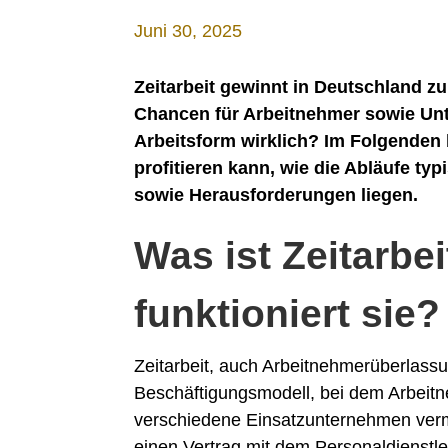
Juni 30, 2025
Zeitarbeit gewinnt in Deutschland z
Chancen für Arbeitnehmer sowie Unt
Arbeitsform wirklich? Im Folgenden be
profitieren kann, wie die Abläufe ty
sowie Herausforderungen liegen.
Was ist Zeitarbe
funktioniert sie?
Zeitarbeit, auch Arbeitnehmerüberlass
Beschäftigungsmodell, bei dem Arbeitn
verschiedene Einsatzunternehmen vermi
einen Vertrag mit dem Personaldienstle