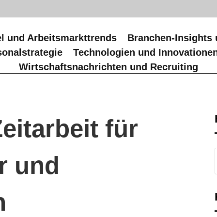
l und Arbeitsmarkttrends
Branchen-Insights 
onalstrategie
Technologien und Innovatione
Wirtschaftsnachrichten und Recruiting
eitarbeit für
r und
n