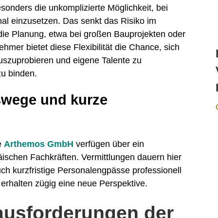
onders die unkomplizierte Möglichkeit, bei
nal einzusetzen. Das senkt das Risiko im
ie Planung, etwa bei großen Bauprojekten oder
mer bietet diese Flexibilität die Chance, sich
auszuprobieren und eigene Talente zu
zu binden.
gswege und kurze
e
Arthemos GmbH
verfügen über ein
ischen Fachkräften. Vermittlungen dauern hier
ch kurzfristige Personalengpässe professionell
erhalten zügig eine neue Perspektive.
rausforderungen der