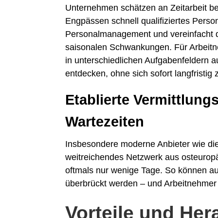
Unternehmen schätzen an Zeitarbeit bes
Engpässen schnell qualifiziertes Perso
Personalmanagement und vereinfacht d
saisonalen Schwankungen. Für Arbeitneh
in unterschiedlichen Aufgabenfeldern 
entdecken, ohne sich sofort langfristig 
Etablierte Vermittlun
Wartezeiten
Insbesondere moderne Anbieter wie di
weitreichendes Netzwerk aus osteuropä
oftmals nur wenige Tage. So können au
überbrückt werden – und Arbeitnehmer 
Vorteile und He