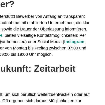
ter?
nterstützt Bewerber von Anfang an transparent
ktaufnahme mit etablierten Unternehmen, die klar
n sowie die Dauer der Überlassung informieren.
H
, bieten vielseitige Kontaktmöglichkeiten: Per
@arthemos.eu) oder Social Media (
Instagram
,
hier von Montag bis Freitag zwischen 07:00 und
:00 bis 19:00 Uhr möglich.
Zukunft: Zeitarbeit
t, um sich beruflich weiterzuentwickeln oder auf
 Oft ergeben sich daraus Möglichkeiten zur