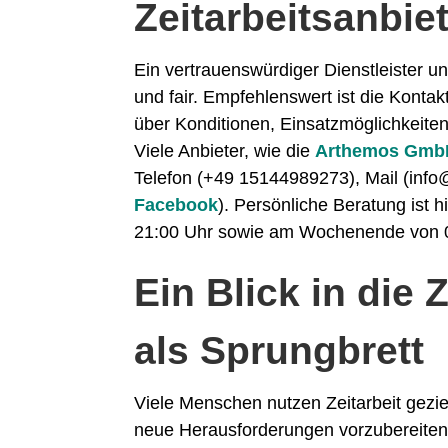
Zeitarbeitsanbie
Ein vertrauenswürdiger Dienstleister u
und fair. Empfehlenswert ist die Konta
über Konditionen, Einsatzmöglichkeite
Viele Anbieter, wie die
Arthemos Gmb
Telefon (+49 15144989273), Mail (info
Facebook
). Persönliche Beratung ist 
21:00 Uhr sowie am Wochenende von 09
Ein Blick in die 
als Sprungbrett
Viele Menschen nutzen Zeitarbeit geziel
neue Herausforderungen vorzubereiten.