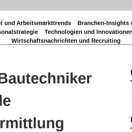
l und Arbeitsmarkttrends
Branchen-Insights 
onalstrategie
Technologien und Innovatione
Wirtschaftsnachrichten und Recruiting
 Bautechniker
le
rmittlung