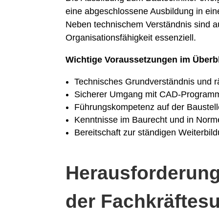
eine abgeschlossene Ausbildung in e
Neben technischem Verständnis sind a
Organisationsfähigkeit essenziell.
Wichtige Voraussetzungen im Überbl
Technisches Grundverständnis und 
Sicherer Umgang mit CAD-Program
Führungskompetenz auf der Baustell
Kenntnisse im Baurecht und in Nor
Bereitschaft zur ständigen Weiterbil
Herausforderun
der Fachkräftes