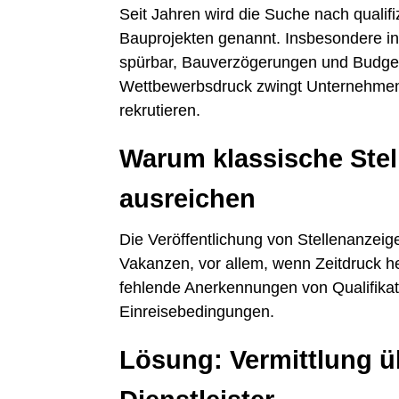
Seit Jahren wird die Suche nach qualifiz
Bauprojekten genannt. Insbesondere i
spürbar, Bauverzögerungen und Budget
Wettbewerbsdruck zwingt Unternehmen 
rekrutieren.
Warum klassische Stell
ausreichen
Die Veröffentlichung von Stellenanzeig
Vakanzen, vor allem, wenn Zeitdruck h
fehlende Anerkennungen von Qualifikat
Einreisebedingungen.
Lösung: Vermittlung üb