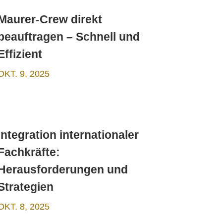
Maurer-Crew direkt
beauftragen – Schnell und
Effizient
OKT. 9, 2025
Integration internationaler
Fachkräfte:
Herausforderungen und
Strategien
OKT. 8, 2025