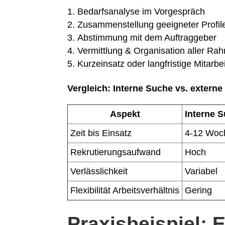
Bedarfsanalyse im Vorgespräch
Zusammenstellung geeigneter Profil
Abstimmung mit dem Auftraggeber
Vermittlung & Organisation aller R
Kurzeinsatz oder langfristige Mitarb
Vergleich: Interne Suche vs. externe
Aspekt
Interne 
Zeit bis Einsatz
4-12 Woc
Rekrutierungsaufwand
Hoch
Verlässlichkeit
Variabel
Flexibilität Arbeitsverhältnis
Gering
Praxisbeispiel: E