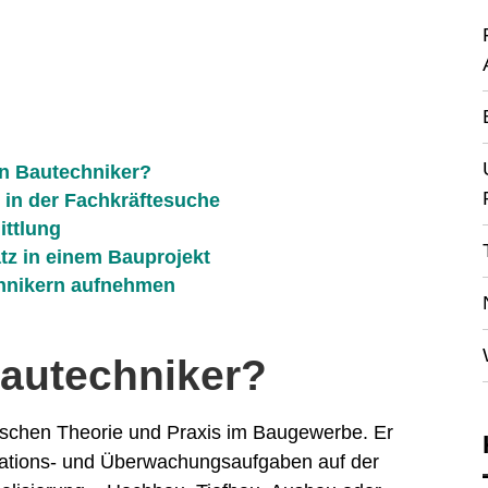
in Bautechniker?
in der Fachkräftesuche
ittlung
atz in einem Bauprojekt
chnikern aufnehmen
autechniker?
wischen Theorie und Praxis im Baugewerbe. Er
nations- und Überwachungsaufgaben auf der