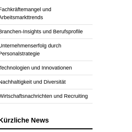
Fachkräftemangel und
Arbeitsmarkttrends
Branchen-Insights und Berufsprofile
Unternehmenserfolg durch
Personalstrategie
Technologien und Innovationen
Nachhaltigkeit und Diversität
Wirtschaftsnachrichten und Recruiting
Kürzliche News