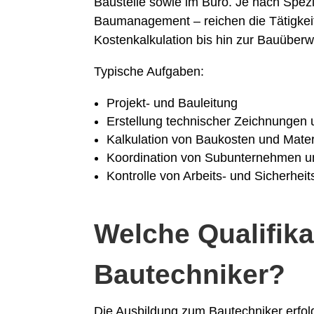
Baustelle sowie im Büro. Je nach Spez
Baumanagement – reichen die Tätigkeit
Kostenkalkulation bis hin zur Bauüber
Typische Aufgaben:
Projekt- und Bauleitung
Erstellung technischer Zeichnungen 
Kalkulation von Baukosten und Mater
Koordination von Subunternehmen u
Kontrolle von Arbeits- und Sicherheit
Welche Qualifika
Bautechniker?
Die Ausbildung zum Bautechniker erfolg