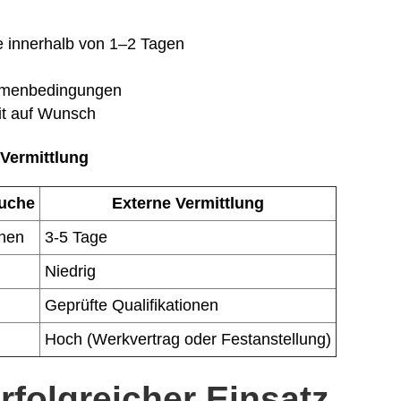
e innerhalb von 1–2 Tagen
ahmenbedingungen
eit auf Wunsch
 Vermittlung
Suche
Externe Vermittlung
hen
3-5 Tage
Niedrig
Geprüfte Qualifikationen
Hoch (Werkvertrag oder Festanstellung)
rfolgreicher Einsatz