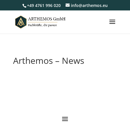
+49 4761 996 020
info@arthemos.eu
Arthemos – News