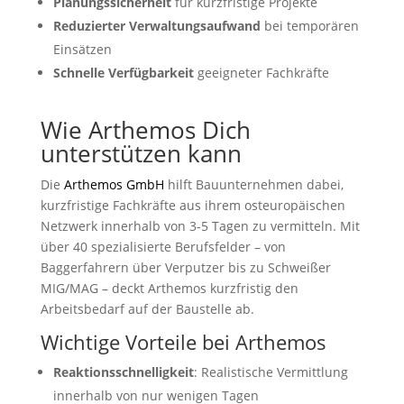
Planungssicherheit
für kurzfristige Projekte
Reduzierter Verwaltungsaufwand
bei temporären
Einsätzen
Schnelle Verfügbarkeit
geeigneter Fachkräfte
Wie Arthemos Dich
unterstützen kann
Die
Arthemos GmbH
hilft Bauunternehmen dabei,
kurzfristige Fachkräfte aus ihrem osteuropäischen
Netzwerk innerhalb von 3-5 Tagen zu vermitteln. Mit
über 40 spezialisierte Berufsfelder – von
Baggerfahrern über Verputzer bis zu Schweißer
MIG/MAG – deckt Arthemos kurzfristig den
Arbeitsbedarf auf der Baustelle ab.
Wichtige Vorteile bei Arthemos
Reaktionsschnelligkeit
: Realistische Vermittlung
innerhalb von nur wenigen Tagen