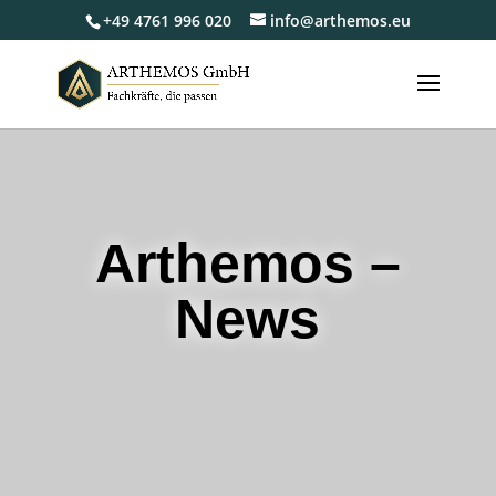
+49 4761 996 020
info@arthemos.eu
Arthemos –
News