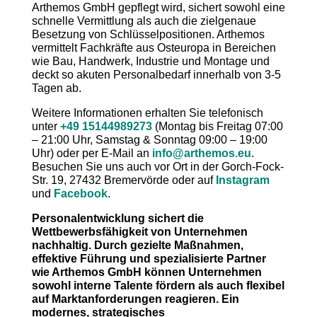
Arthemos GmbH gepflegt wird, sichert sowohl eine
schnelle Vermittlung als auch die zielgenaue
Besetzung von Schlüsselpositionen. Arthemos
vermittelt Fachkräfte aus Osteuropa in Bereichen
wie Bau, Handwerk, Industrie und Montage und
deckt so akuten Personalbedarf innerhalb von 3-5
Tagen ab.
Weitere Informationen erhalten Sie telefonisch
unter
+49 15144989273
(Montag bis Freitag 07:00
– 21:00 Uhr, Samstag & Sonntag 09:00 – 19:00
Uhr) oder per E-Mail an
info@arthemos.eu
.
Besuchen Sie uns auch vor Ort in der Gorch-Fock-
Str. 19, 27432 Bremervörde oder auf
Instagram
und
Facebook
.
Personalentwicklung sichert die
Wettbewerbsfähigkeit von Unternehmen
nachhaltig. Durch gezielte Maßnahmen,
effektive Führung und spezialisierte Partner
wie Arthemos GmbH können Unternehmen
sowohl interne Talente fördern als auch flexibel
auf Marktanforderungen reagieren. Ein
modernes, strategisches