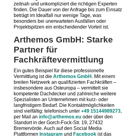
zeitnah und unkompliziert die richtigen Experten
finden. Die Dauer von der Anfrage bis zum Einsatz
beträgt im Idealfall nur wenige Tage, was
besonders bei unerwarteten Ausfällen oder
Projektspitzen ein entscheidender Vorteil ist.
Arthemos GmbH: Starke
Partner für
Fachkräftevermittlung
Ein gutes Beispiel für diese professionelle
Vermittlung ist die
Arthemos GmbH
. Mit einem
breiten Netzwerk an qualifizierten Fachkräften –
insbesondere aus Osteuropa – vermittelt sie
kompetente Dachdecker und zahlreiche weitere
Spezialisten an Unternehmen mit kurz- oder
langfristigem Bedarf. Die Kontaktmöglichkeiten
sind vielfältig: telefonisch unter
+49 15144989273
,
per Mail an
info@arthemos.eu
oder über den
Standort in der Gorch-Fock-Str. 19, 27432
Bremervörde. Auch auf den Social Media
Plattformen
Instagram
und
Facebook
ist das