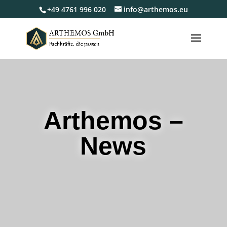
+49 4761 996 020
info@arthemos.eu
Arthemos –
News