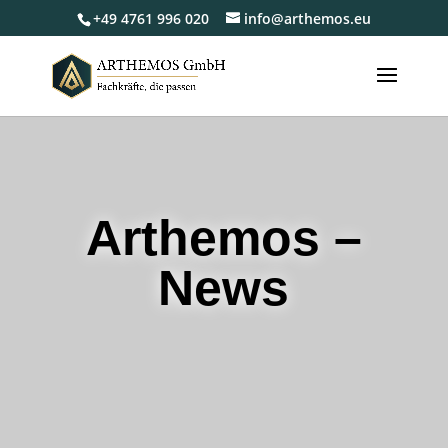
+49 4761 996 020
info@arthemos.eu
Arthemos –
News