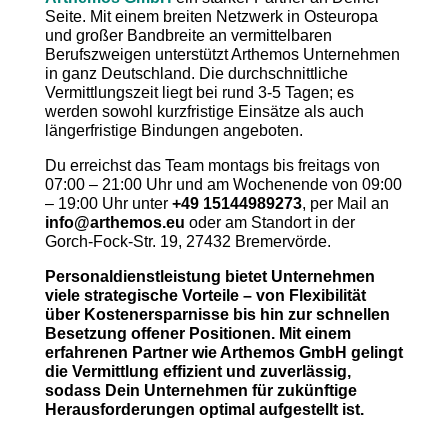
Seite. Mit einem breiten Netzwerk in Osteuropa
und großer Bandbreite an vermittelbaren
Berufszweigen unterstützt Arthemos Unternehmen
in ganz Deutschland. Die durchschnittliche
Vermittlungszeit liegt bei rund 3-5 Tagen; es
werden sowohl kurzfristige Einsätze als auch
längerfristige Bindungen angeboten.
Du erreichst das Team montags bis freitags von
07:00 – 21:00 Uhr und am Wochenende von 09:00
– 19:00 Uhr unter
+49 15144989273
, per Mail an
info@arthemos.eu
oder am Standort in der
Gorch-Fock-Str. 19, 27432 Bremervörde.
Personaldienstleistung bietet Unternehmen
viele strategische Vorteile – von Flexibilität
über Kostenersparnisse bis hin zur schnellen
Besetzung offener Positionen. Mit einem
erfahrenen Partner wie Arthemos GmbH gelingt
die Vermittlung effizient und zuverlässig,
sodass Dein Unternehmen für zukünftige
Herausforderungen optimal aufgestellt ist.