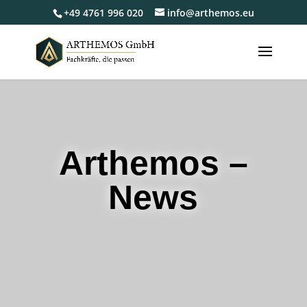
+49 4761 996 020
info@arthemos.eu
Arthemos –
News