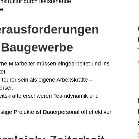
nstruktur durch feststehende
e.
erausforderungen
im Baugewerbe
ne Mitarbeiter müssen eingearbeitet und ins
et.
 teurer sein als eigene Arbeitskräfte –
hsel.
eitskräfte erschweren Teamdynamik und
stige Projekte ist Dauerpersonal oft effektiver