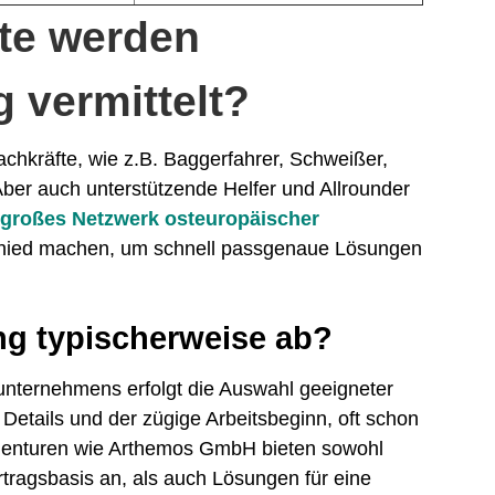
te werden
 vermittelt?
achkräfte, wie z.B. Baggerfahrer, Schweißer,
Aber auch unterstützende Helfer und Allrounder
n
großes Netzwerk osteuropäischer
chied machen, um schnell passgenaue Lösungen
ung typischerweise ab?
unternehmens erfolgt die Auswahl geeigneter
etails und der zügige Arbeitsbeginn, oft schon
agenturen wie Arthemos GmbH bieten sowohl
rtragsbasis an, als auch Lösungen für eine