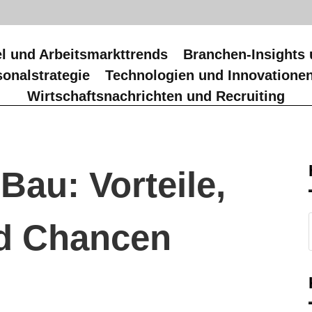
l und Arbeitsmarkttrends
Branchen-Insights 
onalstrategie
Technologien und Innovatione
Wirtschaftsnachrichten und Recruiting
 Bau: Vorteile,
nd Chancen