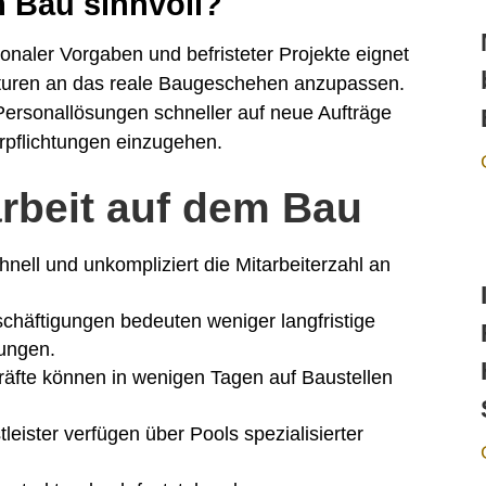
m Bau sinnvoll?
naler Vorgaben und befristeter Projekte eignet
ukturen an das reale Baugeschehen anzupassen.
ersonallösungen schneller auf neue Aufträge
erpflichtungen einzugehen.
tarbeit auf dem Bau
ell und unkompliziert die Mitarbeiterzahl an
schäftigungen bedeuten weniger langfristige
tungen.
fte können in wenigen Tagen auf Baustellen
leister verfügen über Pools spezialisierter