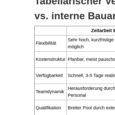
Tabellarischer Ve
vs. interne Baua
Zeitarbeit
Sehr hoch, kurzfristige
Flexibilität
möglich
Kostenstruktur
Planbar, meist pauscha
Verfügbarkeit
Schnell, 3-5 Tage reali
Herausforderung durc
Teamdynamik
Personal
Qualifikation
Breiter Pool durch ext