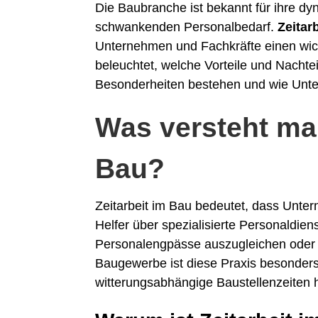
Die Baubranche ist bekannt für ihre dy
schwankenden Personalbedarf.
Zeitar
Unternehmen und Fachkräfte einen wich
beleuchtet, welche Vorteile und Nachtei
Besonderheiten bestehen und wie Unter
Was versteht man
Bau?
Zeitarbeit im Bau bedeutet, dass Unter
Helfer über spezialisierte Personaldien
Personalengpässe auszugleichen oder f
Baugewerbe ist diese Praxis besonders
witterungsabhängige Baustellenzeiten