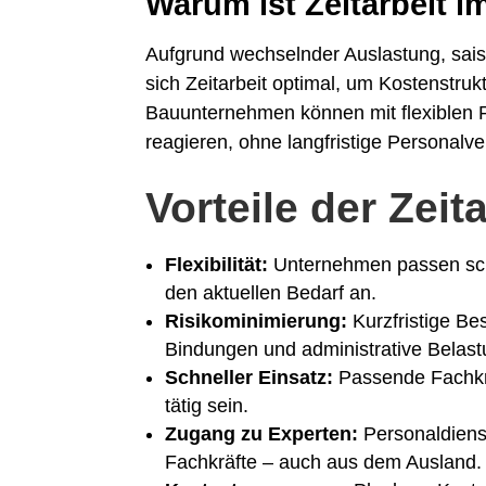
Warum ist Zeitarbeit i
Aufgrund wechselnder Auslastung, saiso
sich Zeitarbeit optimal, um Kostenstr
Bauunternehmen können mit flexiblen P
reagieren, ohne langfristige Personalv
Vorteile der Zei
Flexibilität:
Unternehmen passen schn
den aktuellen Bedarf an.
Risikominimierung:
Kurzfristige Be
Bindungen und administrative Belas
Schneller Einsatz:
Passende Fachkrä
tätig sein.
Zugang zu Experten:
Personaldienst
Fachkräfte – auch aus dem Ausland.