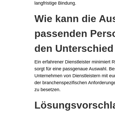
langfristige Bindung.
Wie kann die Au
passenden Perso
den Unterschie
Ein erfahrener Dienstleister minimiert 
sorgt für eine passgenaue Auswahl. Be
Unternehmen von Dienstleistern mit e
der branchenspezifischen Anforderung
zu besetzen.
Lösungsvorschl