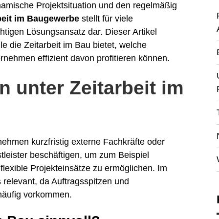
namische Projektsituation und den regelmäßig
beit im Baugewerbe
stellt für viele
tigen Lösungsansatz dar. Dieser Artikel
le die Zeitarbeit im Bau bietet, welche
nehmen effizient davon profitieren können.
 unter Zeitarbeit im
nehmen kurzfristig externe Fachkräfte oder
stleister beschäftigen, um zum Beispiel
lexible Projekteinsätze zu ermöglichen. Im
 relevant, da Auftragsspitzen und
 häufig vorkommen.