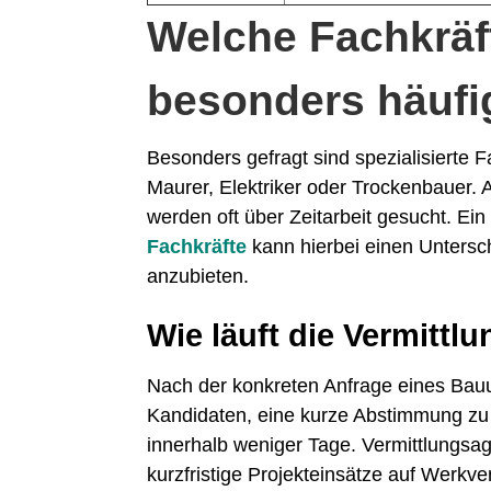
Welche Fachkräf
besonders häufig
Besonders gefragt sind spezialisierte F
Maurer, Elektriker oder Trockenbauer. 
werden oft über Zeitarbeit gesucht. Ei
Fachkräfte
kann hierbei einen Unters
anzubieten.
Wie läuft die Vermittl
Nach der konkreten Anfrage eines Bau
Kandidaten, eine kurze Abstimmung zu D
innerhalb weniger Tage. Vermittlungs
kurzfristige Projekteinsätze auf Werkve