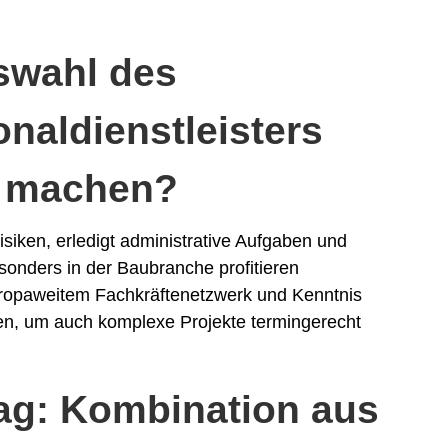
swahl des
naldienstleisters
d machen?
Risiken, erledigt administrative Aufgaben und
sonders in der Baubranche profitieren
uropaweitem Fachkräftenetzwerk und Kenntnis
en, um auch komplexe Projekte termingerecht
ag: Kombination aus