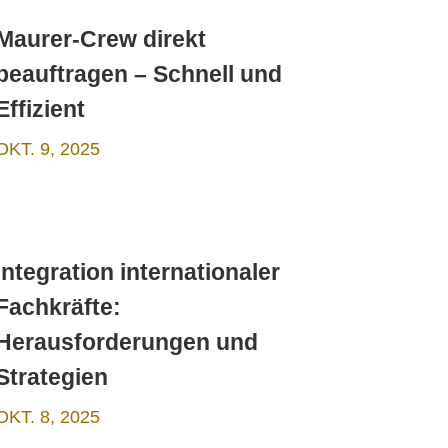
Maurer-Crew direkt
beauftragen – Schnell und
Effizient
OKT. 9, 2025
Integration internationaler
Fachkräfte:
Herausforderungen und
Strategien
OKT. 8, 2025