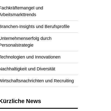
Fachkräftemangel und
Arbeitsmarkttrends
Branchen-Insights und Berufsprofile
Unternehmenserfolg durch
Personalstrategie
Technologien und Innovationen
Nachhaltigkeit und Diversität
Wirtschaftsnachrichten und Recruiting
Kürzliche News