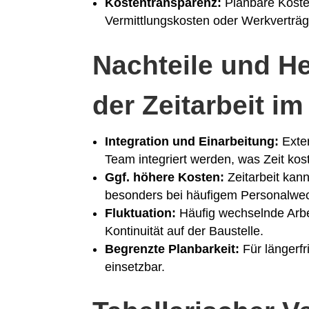
Kostentransparenz:
Planbare Koste
Vermittlungskosten oder Werkverträg
Nachteile und H
der Zeitarbeit 
Integration und Einarbeitung:
Exter
Team integriert werden, was Zeit kost
Ggf. höhere Kosten:
Zeitarbeit kann
besonders bei häufigem Personalwec
Fluktuation:
Häufig wechselnde Arb
Kontinuität auf der Baustelle.
Begrenzte Planbarkeit:
Für längerfri
einsetzbar.