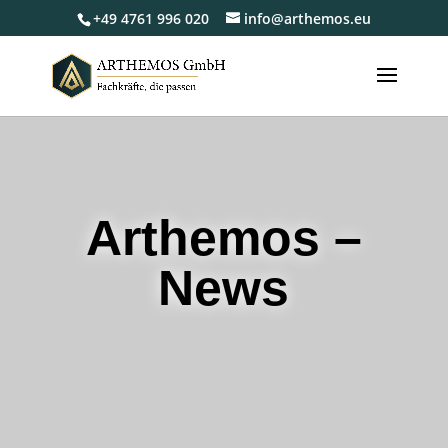
+49 4761 996 020
info@arthemos.eu
Arthemos –
News