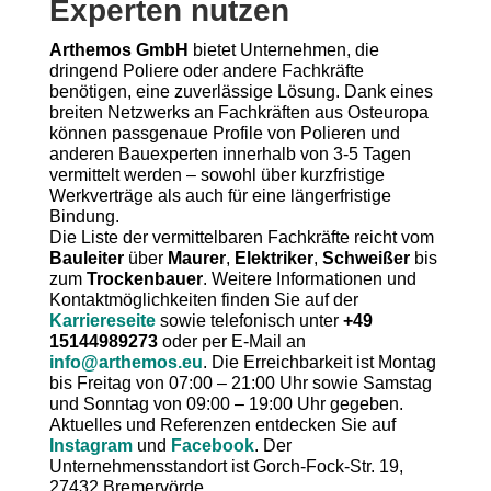
Experten nutzen
Arthemos GmbH
bietet Unternehmen, die
dringend Poliere oder andere Fachkräfte
benötigen, eine zuverlässige Lösung. Dank eines
breiten Netzwerks an Fachkräften aus Osteuropa
können passgenaue Profile von Polieren und
anderen Bauexperten innerhalb von 3-5 Tagen
vermittelt werden – sowohl über kurzfristige
Werkverträge als auch für eine längerfristige
Bindung.
Die Liste der vermittelbaren Fachkräfte reicht vom
Bauleiter
über
Maurer
,
Elektriker
,
Schweißer
bis
zum
Trockenbauer
. Weitere Informationen und
Kontaktmöglichkeiten finden Sie auf der
Karriereseite
sowie telefonisch unter
+49
15144989273
oder per E-Mail an
info@arthemos.eu
. Die Erreichbarkeit ist Montag
bis Freitag von 07:00 – 21:00 Uhr sowie Samstag
und Sonntag von 09:00 – 19:00 Uhr gegeben.
Aktuelles und Referenzen entdecken Sie auf
Instagram
und
Facebook
. Der
Unternehmensstandort ist Gorch-Fock-Str. 19,
27432 Bremervörde.