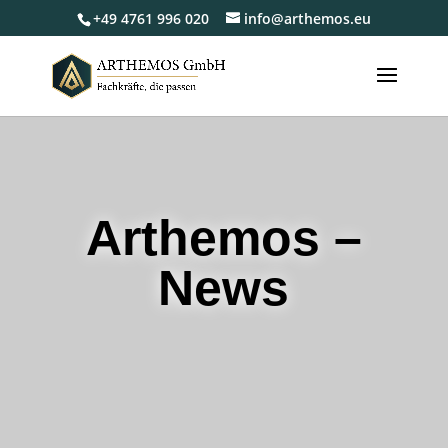
+49 4761 996 020
info@arthemos.eu
Arthemos –
News