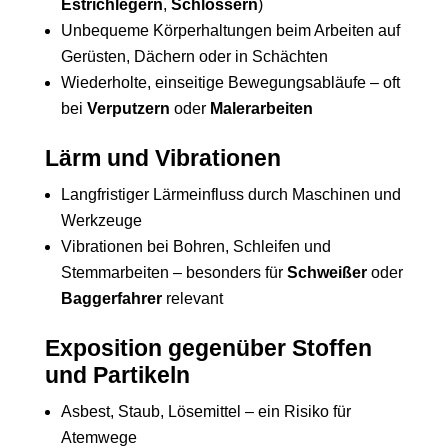
Estrichlegern
,
Schlossern
)
Unbequeme Körperhaltungen beim Arbeiten auf
Gerüsten, Dächern oder in Schächten
Wiederholte, einseitige Bewegungsabläufe – oft
bei
Verputzern
oder
Malerarbeiten
Lärm und Vibrationen
Langfristiger Lärmeinfluss durch Maschinen und
Werkzeuge
Vibrationen bei Bohren, Schleifen und
Stemmarbeiten – besonders für
Schweißer
oder
Baggerfahrer
relevant
Exposition gegenüber Stoffen
und Partikeln
Asbest, Staub, Lösemittel – ein Risiko für
Atemwege