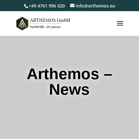
+49 4761 996 020
info@arthemos.eu
Arthemos –
News