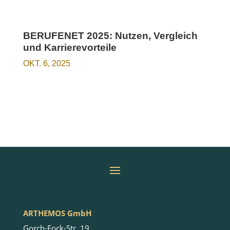
BERUFENET 2025: Nutzen, Vergleich
und Karrierevorteile
OKT. 6, 2025
ARTHEMOS GmbH
Gorch-Fock-Str. 19