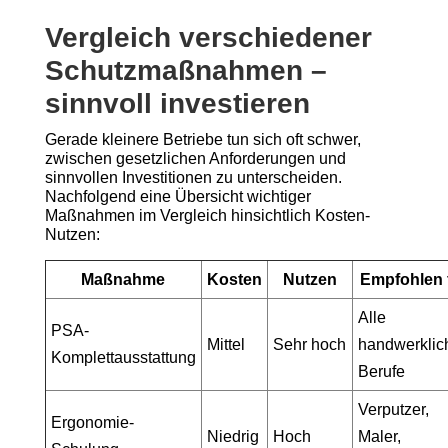
Vergleich verschiedener
Schutzmaßnahmen –
sinnvoll investieren
Gerade kleinere Betriebe tun sich oft schwer,
zwischen gesetzlichen Anforderungen und
sinnvollen Investitionen zu unterscheiden.
Nachfolgend eine Übersicht wichtiger
Maßnahmen im Vergleich hinsichtlich Kosten-
Nutzen:
Maßnahme
Kosten
Nutzen
Empfohlen 
Alle
PSA-
Mittel
Sehr hoch
handwerklic
Komplettausstattung
Berufe
Verputzer,
Ergonomie-
Niedrig
Hoch
Maler,