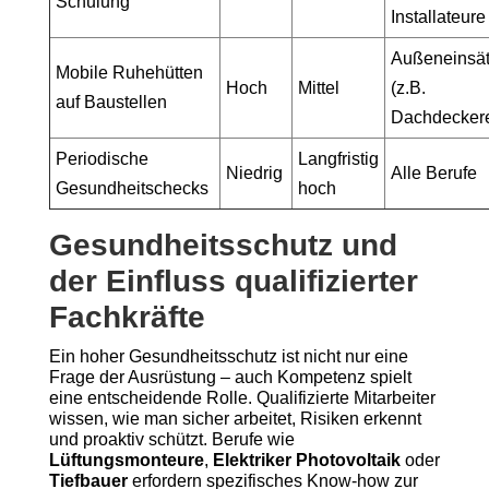
Schulung
Installateure
Außeneinsä
Mobile Ruhehütten
Hoch
Mittel
(z.B.
auf Baustellen
Dachdeckere
Periodische
Langfristig
Niedrig
Alle Berufe
Gesundheitschecks
hoch
Gesundheitsschutz und
der Einfluss qualifizierter
Fachkräfte
Ein hoher Gesundheitsschutz ist nicht nur eine
Frage der Ausrüstung – auch Kompetenz spielt
eine entscheidende Rolle. Qualifizierte Mitarbeiter
wissen, wie man sicher arbeitet, Risiken erkennt
und proaktiv schützt. Berufe wie
Lüftungsmonteure
,
Elektriker Photovoltaik
oder
Tiefbauer
erfordern spezifisches Know-how zur