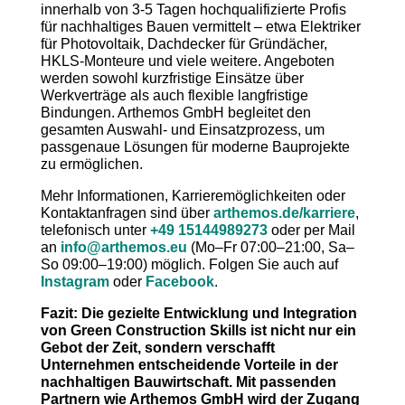
innerhalb von 3-5 Tagen hochqualifizierte Profis
für nachhaltiges Bauen vermittelt – etwa Elektriker
für Photovoltaik, Dachdecker für Gründächer,
HKLS-Monteure und viele weitere. Angeboten
werden sowohl kurzfristige Einsätze über
Werkverträge als auch flexible langfristige
Bindungen. Arthemos GmbH begleitet den
gesamten Auswahl- und Einsatzprozess, um
passgenaue Lösungen für moderne Bauprojekte
zu ermöglichen.
Mehr Informationen, Karrieremöglichkeiten oder
Kontaktanfragen sind über
arthemos.de/karriere
,
telefonisch unter
+49 15144989273
oder per Mail
an
info@arthemos.eu
(Mo–Fr 07:00–21:00, Sa–
So 09:00–19:00) möglich. Folgen Sie auch auf
Instagram
oder
Facebook
.
Fazit: Die gezielte Entwicklung und Integration
von Green Construction Skills ist nicht nur ein
Gebot der Zeit, sondern verschafft
Unternehmen entscheidende Vorteile in der
nachhaltigen Bauwirtschaft. Mit passenden
Partnern wie Arthemos GmbH wird der Zugang