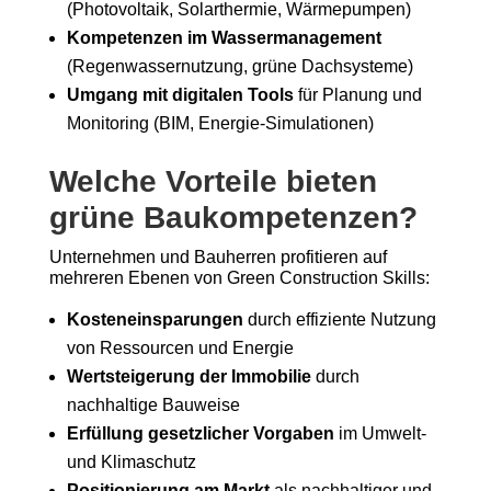
(Photovoltaik, Solarthermie, Wärmepumpen)
Kompetenzen im Wassermanagement
(Regenwassernutzung, grüne Dachsysteme)
Umgang mit digitalen Tools
für Planung und
Monitoring (BIM, Energie-Simulationen)
Welche Vorteile bieten
grüne Baukompetenzen?
Unternehmen und Bauherren profitieren auf
mehreren Ebenen von Green Construction Skills:
Kosteneinsparungen
durch effiziente Nutzung
von Ressourcen und Energie
Wertsteigerung der Immobilie
durch
nachhaltige Bauweise
Erfüllung gesetzlicher Vorgaben
im Umwelt-
und Klimaschutz
Positionierung am Markt
als nachhaltiger und