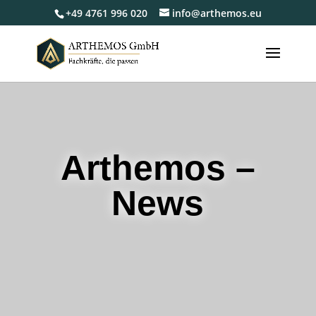
+49 4761 996 020
info@arthemos.eu
Arthemos –
News