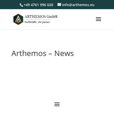
+49 4761 996 020
info@arthemos.eu
Arthemos – News