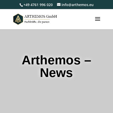
+49 4761 996 020
info@arthemos.eu
Arthemos –
News