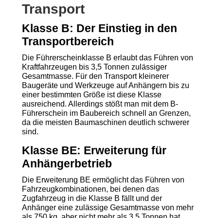
Transport
Klasse B: Der Einstieg in den
Transportbereich
Die Führerscheinklasse B erlaubt das Führen von
Kraftfahrzeugen bis 3,5 Tonnen zulässiger
Gesamtmasse. Für den Transport kleinerer
Baugeräte und Werkzeuge auf Anhängern bis zu
einer bestimmten Größe ist diese Klasse
ausreichend. Allerdings stößt man mit dem B-
Führerschein im Baubereich schnell an Grenzen,
da die meisten Baumaschinen deutlich schwerer
sind.
Klasse BE: Erweiterung für
Anhängerbetrieb
Die Erweiterung BE ermöglicht das Führen von
Fahrzeugkombinationen, bei denen das
Zugfahrzeug in die Klasse B fällt und der
Anhänger eine zulässige Gesamtmasse von mehr
als 750 kg, aber nicht mehr als 3,5 Tonnen hat.