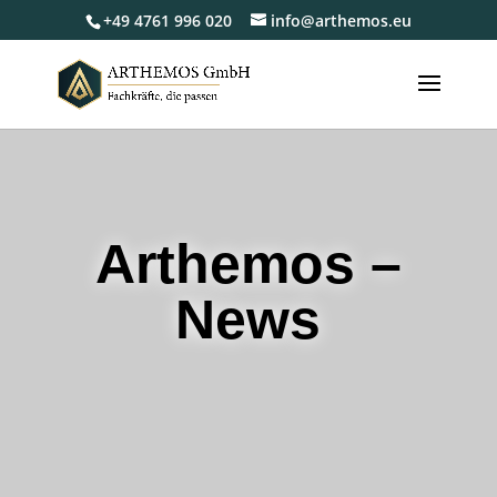
+49 4761 996 020
info@arthemos.eu
Arthemos –
News