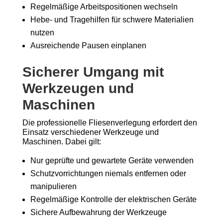
Regelmäßige Arbeitspositionen wechseln
Hebe- und Tragehilfen für schwere Materialien
nutzen
Ausreichende Pausen einplanen
Sicherer Umgang mit
Werkzeugen und
Maschinen
Die professionelle Fliesenverlegung erfordert den
Einsatz verschiedener Werkzeuge und
Maschinen. Dabei gilt:
Nur geprüfte und gewartete Geräte verwenden
Schutzvorrichtungen niemals entfernen oder
manipulieren
Regelmäßige Kontrolle der elektrischen Geräte
Sichere Aufbewahrung der Werkzeuge