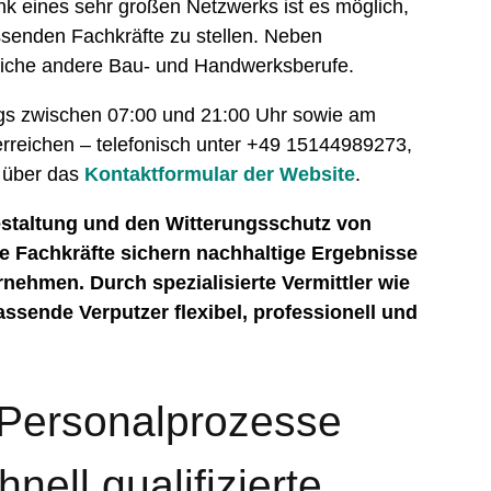
k eines sehr großen Netzwerks ist es möglich,
ssenden Fachkräfte zu stellen. Neben
reiche andere Bau- und Handwerksberufe.
gs zwischen 07:00 und 21:00 Uhr sowie am
rreichen – telefonisch unter +49 15144989273,
 über das
Kontaktformular der Website
.
estaltung und den Witterungsschutz von
te Fachkräfte sichern nachhaltige Ergebnisse
nehmen. Durch spezialisierte Vermittler wie
ssende Verputzer flexibel, professionell und
 Personalprozesse
nell qualifizierte