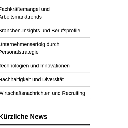
Fachkräftemangel und
Arbeitsmarkttrends
Branchen-Insights und Berufsprofile
Unternehmenserfolg durch
Personalstrategie
Technologien und Innovationen
Nachhaltigkeit und Diversität
Wirtschaftsnachrichten und Recruiting
Kürzliche News