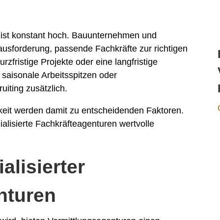
n ist konstant hoch. Bauunternehmen und
usforderung, passende Fachkräfte zur richtigen
urzfristige Projekte oder eine langfristige
saisonale Arbeitsspitzen oder
iting zusätzlich.
igkeit werden damit zu entscheidenden Faktoren.
ialisierte Fachkräfteagenturen wertvolle
alisierter
nturen