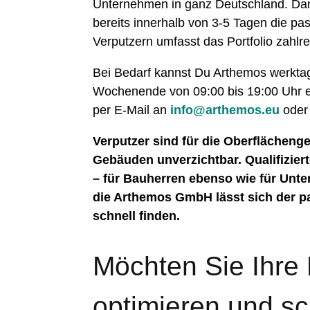
Unternehmen in ganz Deutschland. Dan
bereits innerhalb von 3-5 Tagen die pa
Verputzern umfasst das Portfolio zahl
Bei Bedarf kannst Du Arthemos werkta
Wochenende von 09:00 bis 19:00 Uhr e
per E-Mail an
info@arthemos.eu
oder
Verputzer sind für die Oberflächeng
Gebäuden unverzichtbar. Qualifizier
– für Bauherren ebenso wie für Unter
die Arthemos GmbH lässt sich der pa
schnell finden.
Möchten Sie Ihre
optimieren und sch