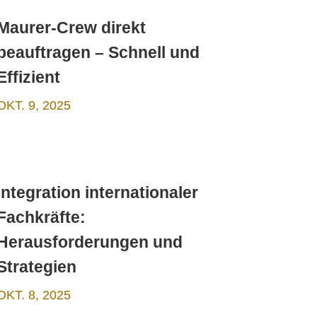
Maurer-Crew direkt
beauftragen – Schnell und
Effizient
OKT. 9, 2025
Integration internationaler
Fachkräfte:
Herausforderungen und
Strategien
OKT. 8, 2025