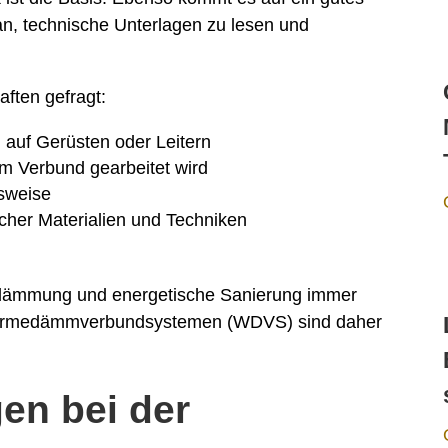
an, technische Unterlagen zu lesen und
ften gefragt:
n auf Gerüsten oder Leitern
 im Verbund gearbeitet wird
tsweise
licher Materialien und Techniken
dämmung und energetische Sanierung immer
Wärmedämmverbundsystemen (WDVS) sind daher
en bei der