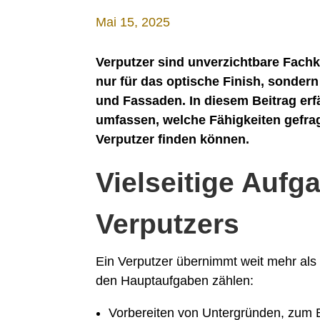
Mai 15, 2025
Verputzer sind unverzichtbare Fachkr
nur für das optische Finish, sonde
und Fassaden. In diesem Beitrag erf
umfassen, welche Fähigkeiten gefrag
Verputzer finden können.
Vielseitige Aufg
Verputzers
Ein Verputzer übernimmt weit mehr al
den Hauptaufgaben zählen:
Vorbereiten von Untergründen, zum B