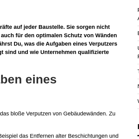
äfte auf jeder Baustelle. Sie sorgen nicht
rn auch für den optimalen Schutz von Wänden
ährst Du, was die Aufgaben eines Verputzers
t sind und wie Unternehmen qualifizierte
aben eines
s das bloße Verputzen von Gebäudewänden. Zu
eispiel das Entfernen alter Beschichtungen und