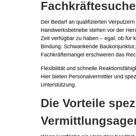
Fachkräftesuche
Der Bedarf an qualifizierten Verputzer
Handwerksbetriebe stehen vor der Hera
Zeit verfügbar zu haben – egal, ob für k
Bindung. Schwankende Baukonjunktur, 
Fachkräftemangel erschweren das Recru
Flexibilität und schnelle Reaktionsfäh
Hier bieten Personalvermittler und spez
Unterstützung.
Die Vorteile spezi
Vermittlungsage