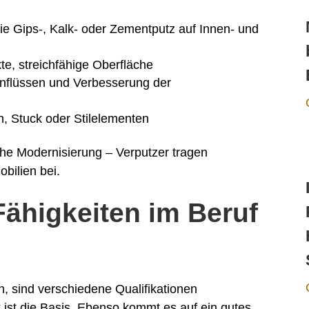
ie Gips-, Kalk- oder Zementputz auf Innen- und
te, streichfähige Oberfläche
inflüssen und Verbesserung der
n, Stuck oder Stilelementen
he Modernisierung – Verputzer tragen
bilien bei.
Fähigkeiten im Beruf
n, sind verschiedene Qualifikationen
ist die Basis. Ebenso kommt es auf ein gutes