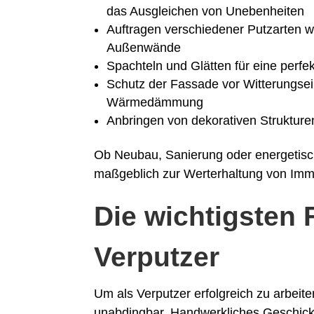
das Ausgleichen von Unebenheiten
Auftragen verschiedener Putzarten w
Außenwände
Spachteln und Glätten für eine perfek
Schutz der Fassade vor Witterungse
Wärmedämmung
Anbringen von dekorativen Strukture
Ob Neubau, Sanierung oder energetisc
maßgeblich zur Werterhaltung von Immo
Die wichtigsten 
Verputzer
Um als Verputzer erfolgreich zu arbeite
unabdingbar. Handwerkliches Geschick 