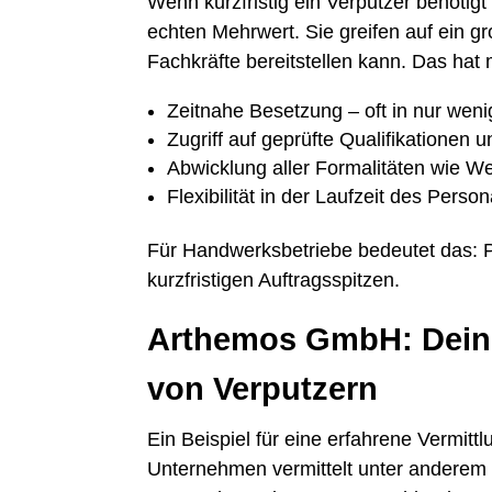
Wenn kurzfristig ein Verputzer benötigt
echten Mehrwert. Sie greifen auf ein gr
Fachkräfte bereitstellen kann. Das hat 
Zeitnahe Besetzung – oft in nur wen
Zugriff auf geprüfte Qualifikationen
Abwicklung aller Formalitäten wie W
Flexibilität in der Laufzeit des Perso
Für Handwerksbetriebe bedeutet das: Pl
kurzfristigen Auftragsspitzen.
Arthemos GmbH: Dein P
von Verputzern
Ein Beispiel für eine erfahrene Vermitt
Unternehmen vermittelt unter anderem q