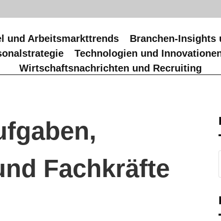
l und Arbeitsmarkttrends
Branchen-Insights 
onalstrategie
Technologien und Innovatione
Wirtschaftsnachrichten und Recruiting
ufgaben,
und Fachkräfte