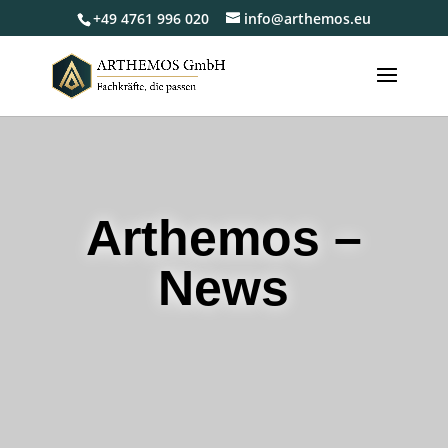
+49 4761 996 020
info@arthemos.eu
Arthemos –
News