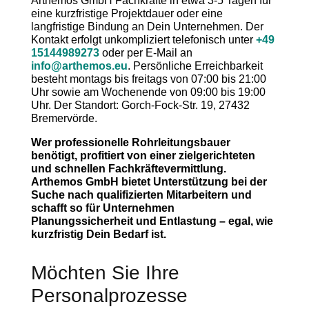
Arthemos GmbH Fachkräfte in etwa 3-5 Tagen für
eine kurzfristige Projektdauer oder eine
langfristige Bindung an Dein Unternehmen. Der
Kontakt erfolgt unkompliziert telefonisch unter
+49
15144989273
oder per E-Mail an
info@arthemos.eu
. Persönliche Erreichbarkeit
besteht montags bis freitags von 07:00 bis 21:00
Uhr sowie am Wochenende von 09:00 bis 19:00
Uhr. Der Standort: Gorch-Fock-Str. 19, 27432
Bremervörde.
Wer professionelle Rohrleitungsbauer
benötigt, profitiert von einer zielgerichteten
und schnellen Fachkräftevermittlung.
Arthemos GmbH bietet Unterstützung bei der
Suche nach qualifizierten Mitarbeitern und
schafft so für Unternehmen
Planungssicherheit und Entlastung – egal, wie
kurzfristig Dein Bedarf ist.
Möchten Sie Ihre
Personalprozesse