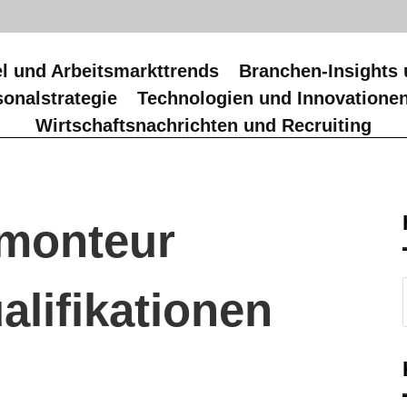
l und Arbeitsmarkttrends
Branchen-Insights 
onalstrategie
Technologien und Innovatione
Wirtschaftsnachrichten und Recruiting
kmonteur
lifikationen