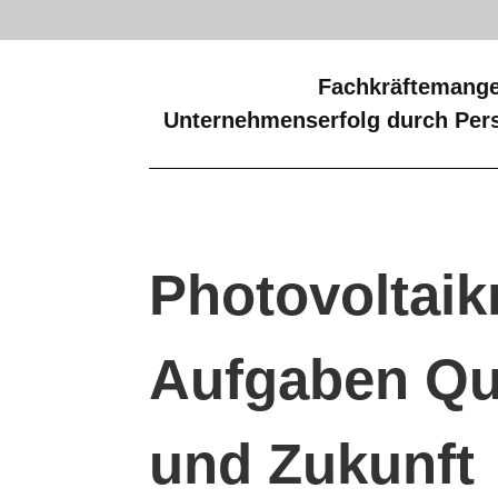
Fachkräftemange
Unternehmenserfolg durch Pers
Photovoltai
Aufgaben Qua
und Zukunft