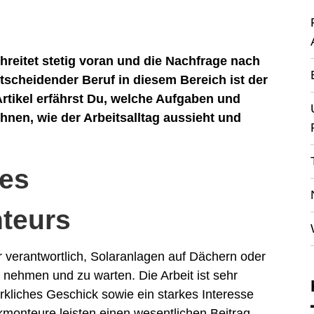
reitet stetig voran und die Nachfrage nach
tscheidender Beruf in diesem Bereich ist der
rtikel erfährst Du, welche Aufgaben und
nen, wie der Arbeitsalltag aussieht und
des
teurs
r verantwortlich, Solaranlagen auf Dächern oder
zu nehmen und zu warten. Die Arbeit ist sehr
kliches Geschick sowie ein starkes Interesse
kmonteure leisten einen wesentlichen Beitrag