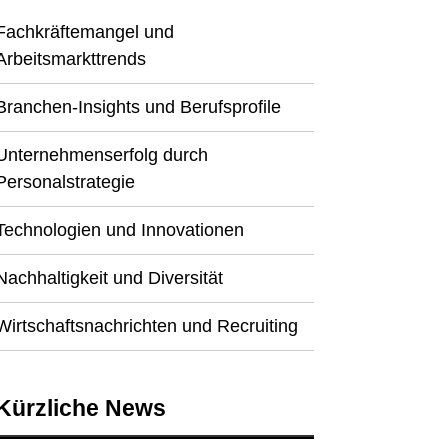
Fachkräftemangel und
Arbeitsmarkttrends
Branchen-Insights und Berufsprofile
Unternehmenserfolg durch
Personalstrategie
Technologien und Innovationen
Nachhaltigkeit und Diversität
Wirtschaftsnachrichten und Recruiting
Kürzliche News