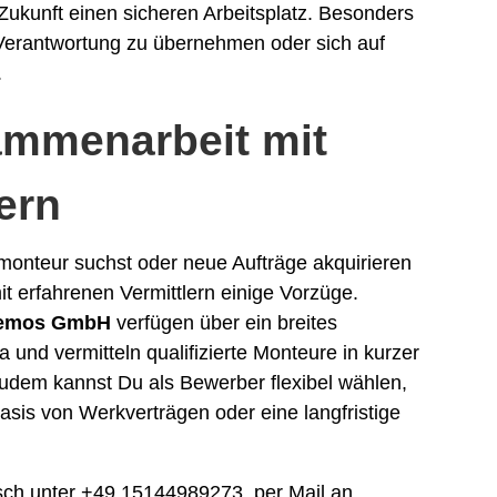
 Zukunft einen sicheren Arbeitsplatz. Besonders
, Verantwortung zu übernehmen oder sich auf
.
sammenarbeit mit
ern
monteur suchst oder neue Aufträge akquirieren
t erfahrenen Vermittlern einige Vorzüge.
hemos GmbH
verfügen über ein breites
und vermitteln qualifizierte Monteure in kurzer
Zudem kannst Du als Bewerber flexibel wählen,
Basis von Werkverträgen oder eine langfristige
isch unter +49 15144989273, per Mail an