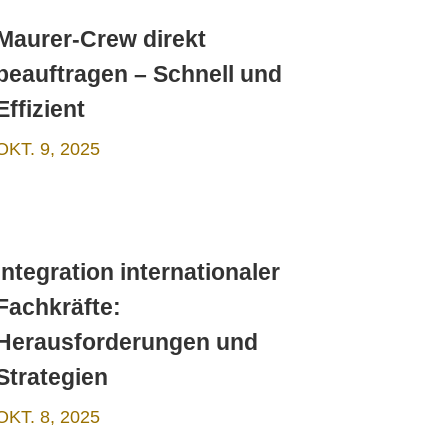
Maurer-Crew direkt
beauftragen – Schnell und
Effizient
OKT. 9, 2025
Integration internationaler
Fachkräfte:
Herausforderungen und
Strategien
OKT. 8, 2025