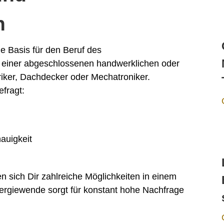
n
ie Basis für den Beruf des
it einer abgeschlossenen handwerklichen oder
triker, Dachdecker oder Mechatroniker.
fragt:
auigkeit
nen sich Dir zahlreiche Möglichkeiten in einem
ergiewende sorgt für konstant hohe Nachfrage