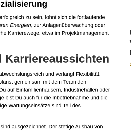
zialisierung
rfolgreich zu sein, lohnt sich die fortlaufende
aren Energien
, zur Anlagenüberwachung oder
iche Karrierewege, etwa im Projektmanagement
d Karriereaussichten
abwechslungsreich und verlangt Flexibilität.
d planst gemeinsam mit dem Team den
Du auf Einfamilienhäusern, Industriehallen oder
e bist Du auch für die Inbetriebnahme und die
ge Wartungseinsätze sind Teil des
 sind ausgezeichnet. Der stetige Ausbau von