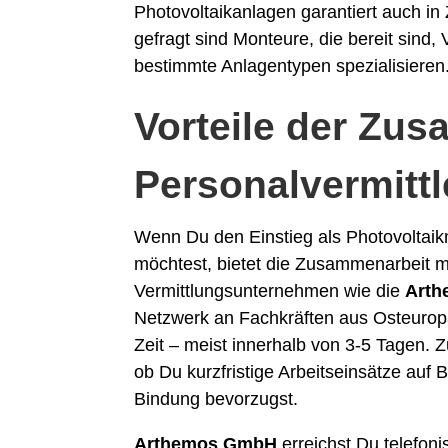
Photovoltaikanlagen garantiert auch in
gefragt sind Monteure, die bereit sind
bestimmte Anlagentypen spezialisieren
Vorteile der Zu
Personalvermittl
Wenn Du den Einstieg als Photovoltaik
möchtest, bietet die Zusammenarbeit mi
Vermittlungsunternehmen wie die
Art
Netzwerk an Fachkräften aus Osteuropa 
Zeit – meist innerhalb von 3-5 Tagen. 
ob Du kurzfristige Arbeitseinsätze auf 
Bindung bevorzugst.
Arthemos GmbH
erreichst Du telefon