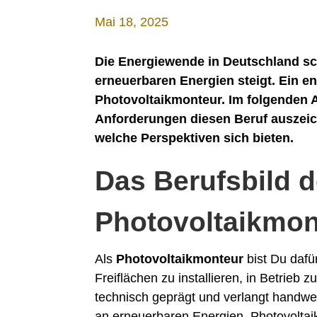
Mai 18, 2025
Die Energiewende in Deutschland sch
erneuerbaren Energien steigt. Ein en
Photovoltaikmonteur. Im folgenden A
Anforderungen diesen Beruf auszeich
welche Perspektiven sich bieten.
Das Berufsbild 
Photovoltaikmon
Als
Photovoltaikmonteur
bist Du dafü
Freiflächen zu installieren, in Betrieb 
technisch geprägt und verlangt handwer
an erneuerbaren Energien. Photovoltai