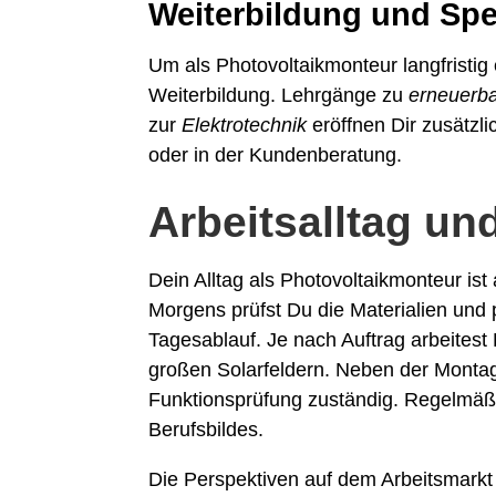
Weiterbildung und Spe
Um als Photovoltaikmonteur langfristig e
Weiterbildung. Lehrgänge zu
erneuerb
zur
Elektrotechnik
eröffnen Dir zusätzl
oder in der Kundenberatung.
Arbeitsalltag un
Dein Alltag als Photovoltaikmonteur ist 
Morgens prüfst Du die Materialien un
Tagesablauf. Je nach Auftrag arbeitest 
großen Solarfeldern. Neben der Montag
Funktionsprüfung zuständig. Regelmäßi
Berufsbildes.
Die Perspektiven auf dem Arbeitsmarkt