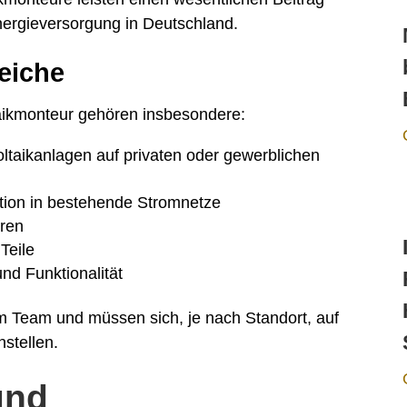
ergieversorgung in Deutschland.
eiche
aikmonteur gehören insbesondere:
ltaikanlagen auf privaten oder gewerblichen
tion in bestehende Stromnetze
ren
Teile
nd Funktionalität
im Team und müssen sich, je nach Standort, auf
stellen.
und