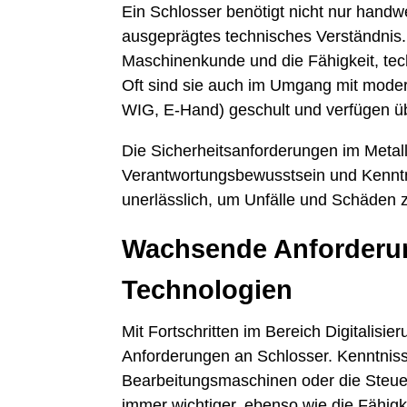
Ein Schlosser benötigt nicht nur handw
ausgeprägtes technisches Verständnis
Maschinenkunde und die Fähigkeit, te
Oft sind sie auch im Umgang mit mode
WIG, E-Hand) geschult und verfügen üb
Die Sicherheitsanforderungen im Metallb
Verantwortungsbewusstsein und Kenntni
unerlässlich, um Unfälle und Schäden 
Wachsende Anforderu
Technologien
Mit Fortschritten im Bereich Digitalis
Anforderungen an Schlosser. Kenntni
Bearbeitungsmaschinen oder die Steu
immer wichtiger, ebenso wie die Fähigkei