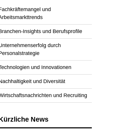
Fachkräftemangel und
Arbeitsmarkttrends
Branchen-Insights und Berufsprofile
Unternehmenserfolg durch
Personalstrategie
Technologien und Innovationen
Nachhaltigkeit und Diversität
Wirtschaftsnachrichten und Recruiting
Kürzliche News