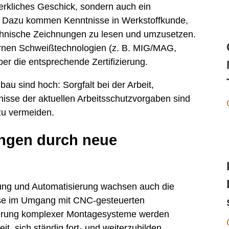
erkliches Geschick, sondern auch ein
. Dazu kommen Kenntnisse in Werkstoffkunde,
chnische Zeichnungen zu lesen und umzusetzen.
rnen Schweißtechnologien (z. B. MIG/MAG,
er die entsprechende Zertifizierung.
au sind hoch: Sorgfalt bei der Arbeit,
sse der aktuellen Arbeitsschutzvorgaben sind
zu vermeiden.
ngen durch neue
ierung und Automatisierung wachsen auch die
sse im Umgang mit CNC-gesteuerten
erung komplexer Montagesysteme werden
t, sich ständig fort- und weiterzubilden.