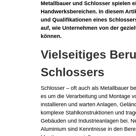
Metallbauer und Schlosser spielen ei
Handwerksbereichen. In diesem Artik
und Qualifikationen eines Schlossers
auf, wie Unternehmen von der gezielt
können.
Vielseitiges Ber
Schlossers
Schlosser – oft auch als Metallbauer b
es um die Verarbeitung und Montage von
installieren und warten Anlagen, Gelän
komplexe Stahlkonstruktionen und trage
Gebäuden und Industrieanlagen bei. Ne
Aluminium sind Kenntnisse in den Ber