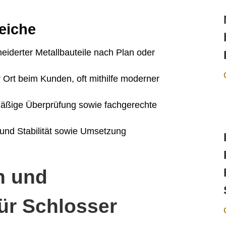
eiche
iderter Metallbauteile nach Plan oder
r Ort beim Kunden, oft mithilfe moderner
ßige Überprüfung sowie fachgerechte
 und Stabilität sowie Umsetzung
n und
für Schlosser