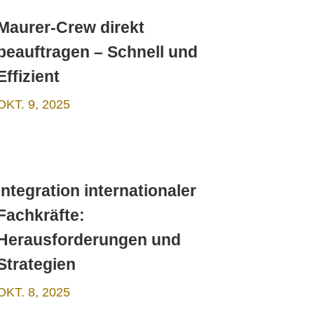
Maurer-Crew direkt
beauftragen – Schnell und
Effizient
OKT. 9, 2025
Integration internationaler
Fachkräfte:
Herausforderungen und
Strategien
OKT. 8, 2025