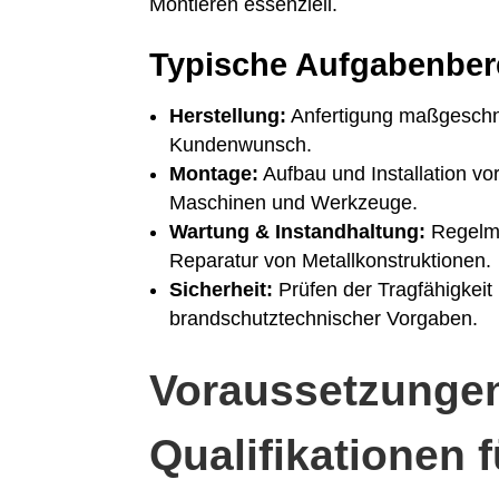
Montieren essenziell.
Typische Aufgabenber
Herstellung:
Anfertigung maßgeschne
Kundenwunsch.
Montage:
Aufbau und Installation vo
Maschinen und Werkzeuge.
Wartung & Instandhaltung:
Regelmä
Reparatur von Metallkonstruktionen.
Sicherheit:
Prüfen der Tragfähigkeit
brandschutztechnischer Vorgaben.
Voraussetzunge
Qualifikationen 