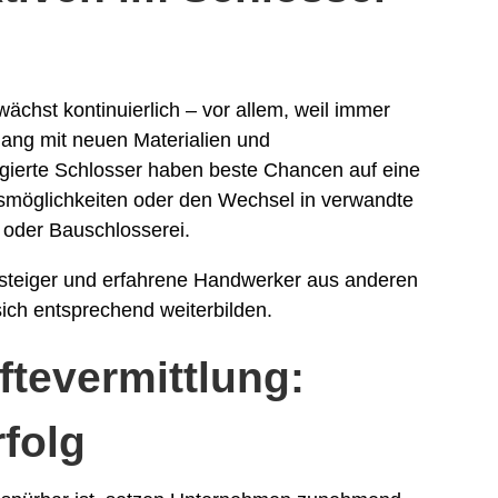
wächst kontinuierlich – vor allem, weil immer
gang mit neuen Materialien und
agierte Schlosser haben beste Chancen auf eine
iegsmöglichkeiten oder den Wechsel in verwandte
 oder Bauschlosserei.
nsteiger und erfahrene Handwerker aus anderen
 sich entsprechend weiterbilden.
ftevermittlung:
folg