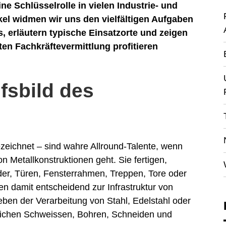
ne Schlüsselrolle in vielen Industrie- und
el widmen wir uns den vielfältigen Aufgaben
, erläutern typische Einsatzorte und zeigen
en Fachkräftevermittlung profitieren
ufsbild des
ezeichnet – sind wahre Allround-Talente, wenn
 Metallkonstruktionen geht. Sie fertigen,
der, Türen, Fensterrahmen, Treppen, Tore oder
n damit entscheidend zur Infrastruktur von
ben der Verarbeitung von Stahl, Edelstahl oder
eichen Schweissen, Bohren, Schneiden und