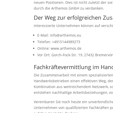
neuen Positionen. Dies ist nicht zuletzt der s
durch die Arthemos GmbH zu verdanken.
Der Weg zur erfolgreichen Z
Interessierte Unternehmen können auf versc
E-Mail: info@arthemos.eu
Telefon: +4915144989273
Online: www.arthemos.de
Vor Ort: Gorch-Fock-Str. 19, 27432 Bremervö
Fachkräftevermittlung im Hand
Die Zusammenarbeit mit einem spezialisierten
Handwerksbetrieben einen effektiven Weg, de
Kombination aus weitreichendem Netzwerk, s
entstehen nachhaltige Arbeitsbeziehungen, von 
Vereinbaren Sie noch heute ein unverbindlic
Unternehmen von qualifizierten Fachkräften p