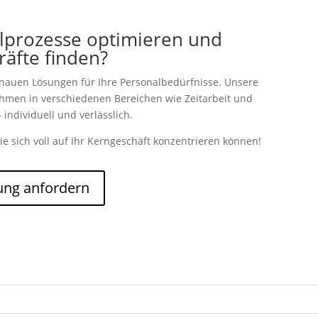
lprozesse optimieren und
kräfte finden?
enauen Lösungen für Ihre Personalbedürfnisse. Unsere
nehmen in verschiedenen Bereichen wie Zeitarbeit und
 individuell und verlässlich.
ie sich voll auf Ihr Kerngeschäft konzentrieren können!
ung anfordern