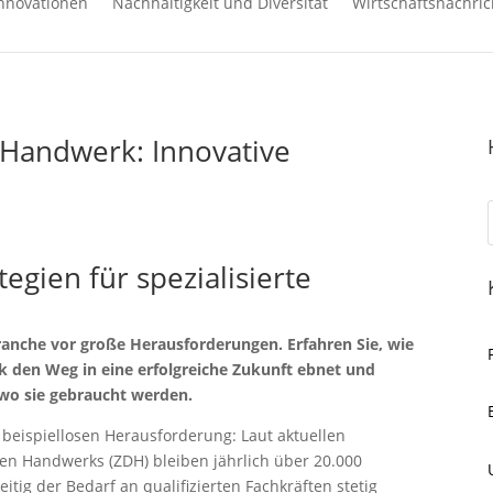
nnovationen
Nachhaltigkeit und Diversität
Wirtschaftsnachric
 Handwerk: Innovative
tegien für spezialisierte
anche vor große Herausforderungen. Erfahren Sie, wie
den Weg in eine erfolgreiche Zukunft ebnet und
, wo sie gebraucht werden.
 beispiellosen Herausforderung: Laut aktuellen
n Handwerks (ZDH) bleiben jährlich über 20.000
tig der Bedarf an qualifizierten Fachkräften stetig