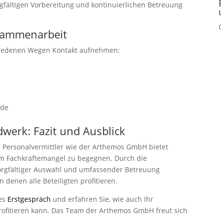
orgfältigen Vorbereitung und kontinuierlichen Betreuung
usammenarbeit
hiedenen Wegen Kontakt aufnehmen:
rde
werk: Fazit und Ausblick
 Personalvermittler wie der Arthemos GmbH bietet
m Fachkräftemangel zu begegnen. Durch die
orgfältiger Auswahl und umfassender Betreuung
denen alle Beteiligten profitieren.
hes
Erstgespräch
und erfahren Sie, wie auch Ihr
rofitieren kann. Das Team der Arthemos GmbH freut sich