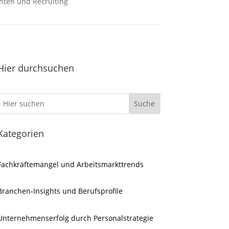
hten und Recruiting
Hier durchsuchen
Kategorien
Fachkräftemangel und Arbeitsmarkttrends
Branchen-Insights und Berufsprofile
Unternehmenserfolg durch Personalstrategie