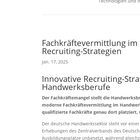
Technologien und I
Fachkräftevermittlung im
Recruiting-Strategien
Jan. 17, 2025
Innovative Recruiting-Stra
Handwerksberufe
Der Fachkräftemangel stellt die Handwerksbr
moderne Fachkräftevermittlung im Handwerk 
qualifizierte Fachkräfte genau dort platziert
Der deutsche Handwerkssektor steht vor einer
Erhebungen des Zentralverbands des Deutsche
Ausbildungsplätze unbesetzt, während gleichzei