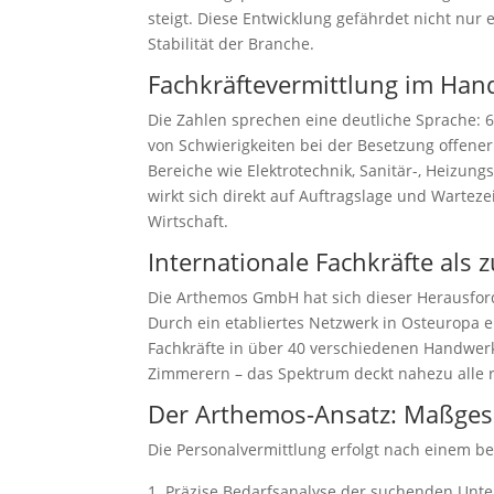
steigt. Diese Entwicklung gefährdet nicht nur 
Stabilität der Branche.
Fachkräftevermittlung im Hand
Die Zahlen sprechen eine deutliche Sprache:
von Schwierigkeiten bei der Besetzung offener 
Bereiche wie Elektrotechnik, Sanitär-, Heizung
wirkt sich direkt auf Auftragslage und Wartez
Wirtschaft.
Internationale Fachkräfte als
Die Arthemos GmbH hat sich dieser Herausfo
Durch ein etabliertes Netzwerk in Osteuropa e
Fachkräfte in über 40 verschiedenen Handwerk
Zimmerern – das Spektrum deckt nahezu alle r
Der Arthemos-Ansatz: Maßges
Die Personalvermittlung erfolgt nach einem b
Präzise Bedarfsanalyse der suchenden Un