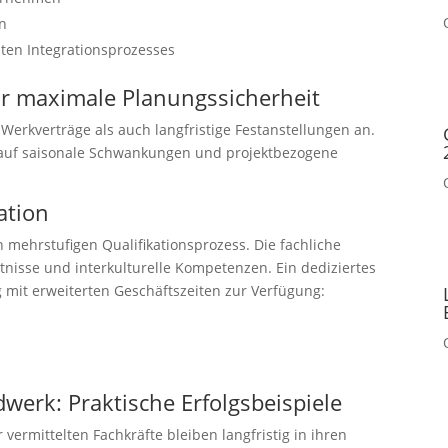
en
en Integrationsprozesses
ür maximale Planungssicherheit
Werkverträge als auch langfristige Festanstellungen an.
, auf saisonale Schwankungen und projektbezogene
ation
n mehrstufigen Qualifikationsprozess. Die fachliche
tnisse und interkulturelle Kompetenzen. Ein dediziertes
mit erweiterten Geschäftszeiten zur Verfügung:
werk: Praktische Erfolgsbeispiele
 vermittelten Fachkräfte bleiben langfristig in ihren