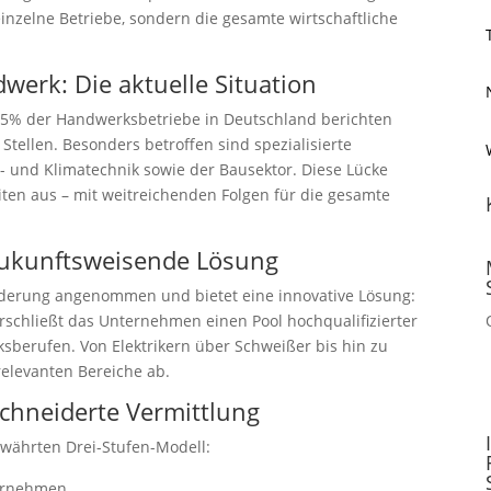
einzelne Betriebe, sondern die gesamte wirtschaftliche
werk: Die aktuelle Situation
 65% der Handwerksbetriebe in Deutschland berichten
Stellen. Besonders betroffen sind spezialisierte
s- und Klimatechnik sowie der Bausektor. Diese Lücke
eiten aus – mit weitreichenden Folgen für die gesamte
 zukunftsweisende Lösung
rderung angenommen und bietet eine innovative Lösung:
rschließt das Unternehmen einen Pool hochqualifizierter
sberufen. Von Elektrikern über Schweißer bis hin zu
elevanten Bereiche ab.
chneiderte Vermittlung
ewährten Drei-Stufen-Modell:
ternehmen