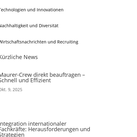
Technologien und Innovationen
Nachhaltigkeit und Diversität
Wirtschaftsnachrichten und Recruiting
Kürzliche News
Maurer-Crew direkt beauftragen –
Schnell und Effizient
Okt. 9, 2025
Integration internationaler
Fachkräfte: Herausforderungen und
Strategien