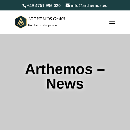
+49 4761 996 020
info@arthemos.eu
Arthemos –
News