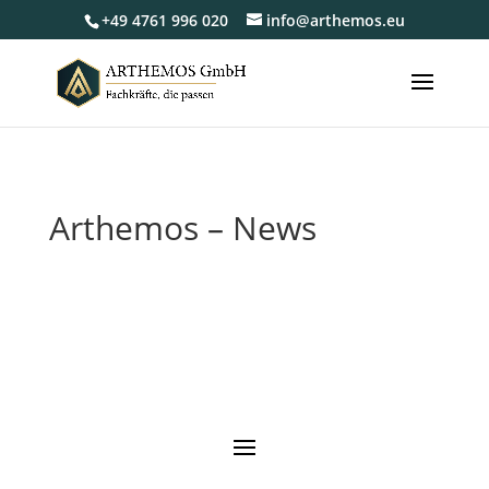
+49 4761 996 020
info@arthemos.eu
Arthemos – News