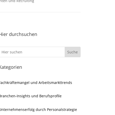
hten und Recruiting
Hier durchsuchen
Kategorien
Fachkräftemangel und Arbeitsmarkttrends
Branchen-Insights und Berufsprofile
Unternehmenserfolg durch Personalstrategie