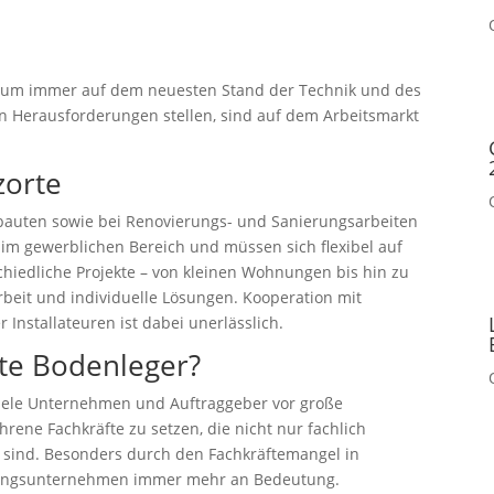
, um immer auf dem neuesten Stand der Technik und des
en Herausforderungen stellen, sind auf dem Arbeitsmarkt
zorte
ubauten sowie bei Renovierungs- und Sanierungsarbeiten
h im gewerblichen Bereich und müssen sich flexibel auf
hiedliche Projekte – von kleinen Wohnungen bis hin zu
rbeit und individuelle Lösungen. Kooperation mit
Installateuren ist dabei unerlässlich.
rte Bodenleger?
viele Unternehmen und Auftraggeber vor große
rene Fachkräfte zu setzen, die nicht nur fachlich
 sind. Besonders durch den Fachkräftemangel in
tlungsunternehmen immer mehr an Bedeutung.