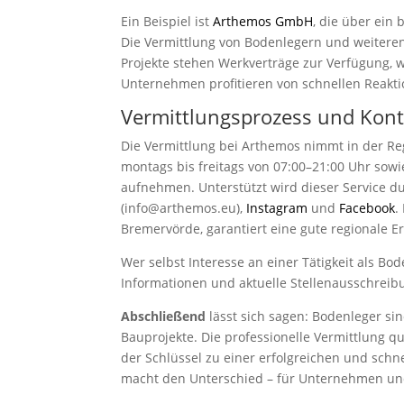
Ein Beispiel ist
Arthemos GmbH
, die über ein
Die Vermittlung von Bodenlegern und weiteren 
Projekte stehen Werkverträge zur Verfügung, w
Unternehmen profitieren von schnellen Reakt
Vermittlungsprozess und Kont
Die Vermittlung bei Arthemos nimmt in der R
montags bis freitags von 07:00–21:00 Uhr so
aufnehmen. Unterstützt wird dieser Service 
(info@arthemos.eu),
Instagram
und
Facebook
.
Bremervörde, garantiert eine gute regionale Er
Wer selbst Interesse an einer Tätigkeit als B
Informationen und aktuelle Stellenausschrei
Abschließend
lässt sich sagen: Bodenleger si
Bauprojekte. Die professionelle Vermittlung qua
der Schlüssel zu einer erfolgreichen und schne
macht den Unterschied – für Unternehmen un