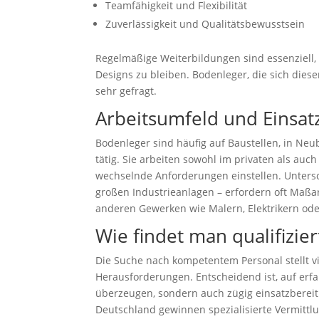
Teamfähigkeit und Flexibilität
Zuverlässigkeit und Qualitätsbewusstsein
Regelmäßige Weiterbildungen sind essenziell
Designs zu bleiben. Bodenleger, die sich dies
sehr gefragt.
Arbeitsumfeld und Einsat
Bodenleger sind häufig auf Baustellen, in Ne
tätig. Sie arbeiten sowohl im privaten als auc
wechselnde Anforderungen einstellen. Untersc
großen Industrieanlagen – erfordern oft Maßa
anderen Gewerken wie Malern, Elektrikern oder 
Wie findet man qualifizie
Die Suche nach kompetentem Personal stellt 
Herausforderungen. Entscheidend ist, auf erfah
überzeugen, sondern auch zügig einsatzbereit
Deutschland gewinnen spezialisierte Vermit