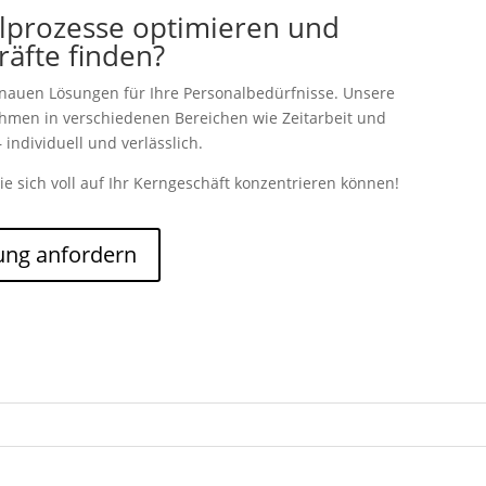
lprozesse optimieren und
kräfte finden?
enauen Lösungen für Ihre Personalbedürfnisse. Unsere
nehmen in verschiedenen Bereichen wie Zeitarbeit und
 individuell und verlässlich.
ie sich voll auf Ihr Kerngeschäft konzentrieren können!
ung anfordern