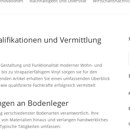
nnovationen
Nachhaltigkeit und Diversität
Wirtschaftsnachric
ifikationen und Vermittlung
er Gestaltung und Funktionalität moderner Wohn- und
bis zu strapazierfähigem Vinyl sorgen sie für den
enden Artikel erhalten Sie einen umfassenden Überblick
ie qualifizierte Fachkräfte erfolgreich vermittelt
ngen an Bodenleger
g verschiedenster Bodenarten verantwortlich. Ihre
 von Materialien hinaus und verlangen handwerkliches
 Typische Tätigkeiten umfassen: