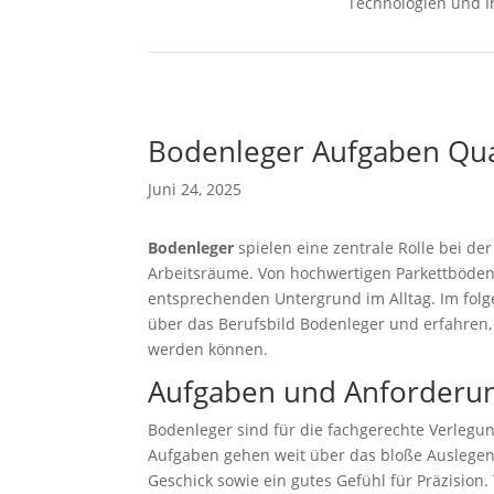
Technologien und I
Bodenleger Aufgaben Qual
Juni 24, 2025
Bodenleger
spielen eine zentrale Rolle bei d
Arbeitsräume. Von hochwertigen Parkettböden 
entsprechenden Untergrund im Alltag. Im folg
über das Berufsbild Bodenleger und erfahren, w
werden können.
Aufgaben und Anforderu
Bodenleger sind für die fachgerechte Verlegun
Aufgaben gehen weit über das bloße Auslegen
Geschick sowie ein gutes Gefühl für Präzision.