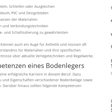
eln, Schleifen oder Ausgleichen
inoleum, PVC und Designböden
assen der Materialien
en und Verbindungstechniken
 und Schallisolierung zu gewährleisten
Können auch ein Auge für Ästhetik und müssen oft
ständnis für Materialien und ihre spezifischen
ntnisse über aktuelle Verlegetechniken und Regelwerke.
petenzen eines Bodenlegers
 eine erfolgreiche Karriere in diesem Beruf. Dazu
u und Eigenschaften verschiedener Bodenbeläge sowie
en. Darüber hinaus sollten folgende Kompetenzen