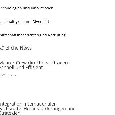
Technologien und Innovationen
Nachhaltigkeit und Diversität
Wirtschaftsnachrichten und Recruiting
Kürzliche News
Maurer-Crew direkt beauftragen –
Schnell und Effizient
Okt. 9, 2025
Integration internationaler
Fachkräfte: Herausforderungen und
Strategien