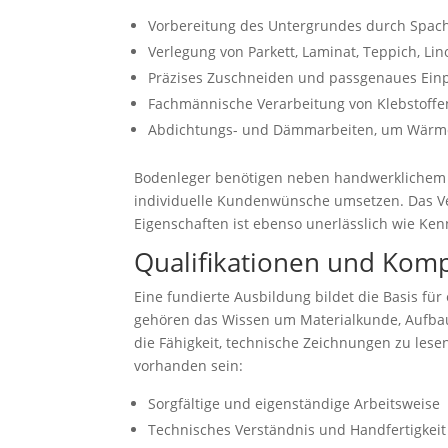
Vorbereitung des Untergrundes durch Spacht
Verlegung von Parkett, Laminat, Teppich, L
Präzises Zuschneiden und passgenaues Einp
Fachmännische Verarbeitung von Klebstoff
Abdichtungs- und Dämmarbeiten, um Wärme-
Bodenleger benötigen neben handwerklichem 
individuelle Kundenwünsche umsetzen. Das Ver
Eigenschaften ist ebenso unerlässlich wie Ken
Qualifikationen und Kom
Eine fundierte Ausbildung bildet die Basis für
gehören das Wissen um Materialkunde, Aufba
die Fähigkeit, technische Zeichnungen zu les
vorhanden sein:
Sorgfältige und eigenständige Arbeitsweise
Technisches Verständnis und Handfertigkeit