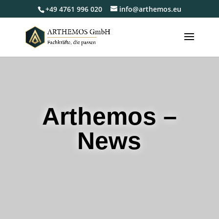
+49 4761 996 020
info@arthemos.eu
Arthemos –
News