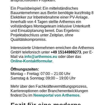
anspruchsvollen Projekten.
Ein Praxisbeispiel: Ein mittelständisches
Bauunternehmen aus Berlin benötigte kurzfristig 8
Elektriker zur Inbetriebnahme einer PV-Anlage.
Innerhalb von 4 Tagen stellte Arthemos ein
vollständiges Montageteam inklusive Unterkunft
und Einsatzplanung bereit. Das Ergebnis:
Projektabschluss unter Zeitplan, ohne
Qualitätskompromiss.
Interessierte Unternehmen erreichen die Arthemos
GmbH telefonisch unter
+49 15144989273
, per E-
Mail via
info@arthemos.eu
oder über das
Online-Kontaktformular
.
Öffnungszeiten:
Montag – Freitag: 07:00 – 21:00 Uhr
Samstag & Sonntag: 09:00 – 19:00 Uhr
Mehr über den Fachkräftevermittlungsprozess,
Karriereoptionen oder Branchenentwicklungen
findest Du im
Newsportal von Arthemos
.