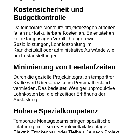
Kostensicherheit und
Budgetkontrolle
Da temporäre Monteure projektbezogen arbeiten,
fallen nur kalkulierbare Kosten an. Es entstehen
keine langfristigen Verpflichtungen wie
Sozialleistungen, Lohnfortzahlung im
Krankheitsfall oder administrative Aufwände wie
bei Festanstellungen.
Minimierung von Leerlaufzeiten
Durch die gezielte Projektintegration temporärer
Kräfte wird Überkapazität im Personalbestand
vermieden. Das bedeutet: Weniger unproduktive
Lohnkosten bei gleichzeitiger Erhöhung der
Auslastung.
Höhere Spezialkompetenz
Temporäre Montageteams bringen spezifische
Erfahrung mit – sei es Photovoltaik-Montage,
Elektrik, Trockenbau oder Tiefbau. Je nach Projekt