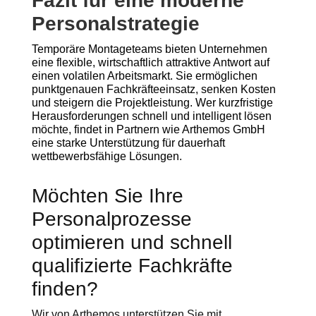
Fazit für eine moderne
Personalstrategie
Temporäre Montageteams bieten Unternehmen
eine flexible, wirtschaftlich attraktive Antwort auf
einen volatilen Arbeitsmarkt. Sie ermöglichen
punktgenauen Fachkräfteeinsatz, senken Kosten
und steigern die Projektleistung. Wer kurzfristige
Herausforderungen schnell und intelligent lösen
möchte, findet in Partnern wie Arthemos GmbH
eine starke Unterstützung für dauerhaft
wettbewerbsfähige Lösungen.
Möchten Sie Ihre
Personalprozesse
optimieren und schnell
qualifizierte Fachkräfte
finden?
Wir von Arthemos unterstützen Sie mit