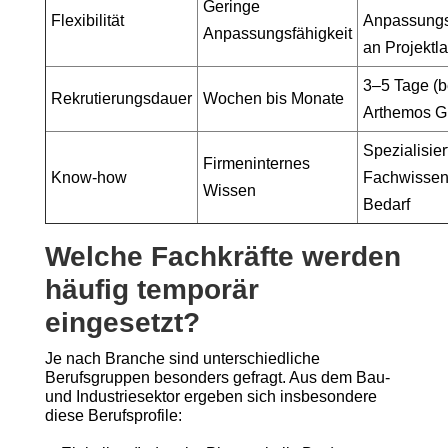
Geringe
Flexibilität
Anpassungs
Anpassungsfähigkeit
an Projektla
3–5 Tage (b
Rekrutierungsdauer
Wochen bis Monate
Arthemos 
Spezialisier
Firmeninternes
Know-how
Fachwissen
Wissen
Bedarf
Welche Fachkräfte werden
häufig temporär
eingesetzt?
Je nach Branche sind unterschiedliche
Berufsgruppen besonders gefragt. Aus dem Bau-
und Industriesektor ergeben sich insbesondere
diese Berufsprofile: