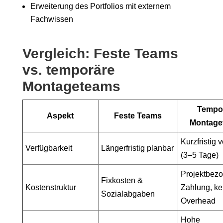
Erweiterung des Portfolios mit externem
Fachwissen
Vergleich: Feste Teams
vs. temporäre
Montageteams
Tempo
Aspekt
Feste Teams
Montage
Kurzfristig 
Verfügbarkeit
Längerfristig planbar
(3–5 Tage)
Projektbez
Fixkosten &
Kostenstruktur
Zahlung, ke
Sozialabgaben
Overhead
Hohe