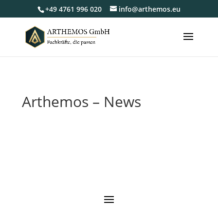
+49 4761 996 020
info@arthemos.eu
Arthemos – News