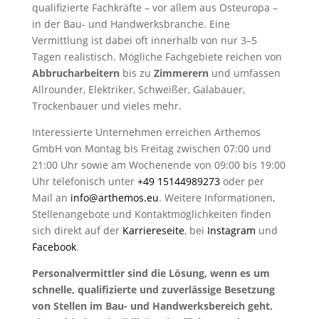
qualifizierte Fachkräfte – vor allem aus Osteuropa –
in der Bau- und Handwerksbranche. Eine
Vermittlung ist dabei oft innerhalb von nur 3–5
Tagen realistisch. Mögliche Fachgebiete reichen von
Abbrucharbeitern
bis zu
Zimmerern
und umfassen
Allrounder, Elektriker, Schweißer, Galabauer,
Trockenbauer und vieles mehr.
Interessierte Unternehmen erreichen Arthemos
GmbH von Montag bis Freitag zwischen 07:00 und
21:00 Uhr sowie am Wochenende von 09:00 bis 19:00
Uhr telefonisch unter
+49 15144989273
oder per
Mail an
info@arthemos.eu
. Weitere Informationen,
Stellenangebote und Kontaktmöglichkeiten finden
sich direkt auf der
Karriereseite
, bei
Instagram
und
Facebook
.
Personalvermittler sind die Lösung, wenn es um
schnelle, qualifizierte und zuverlässige Besetzung
von Stellen im Bau- und Handwerksbereich geht.