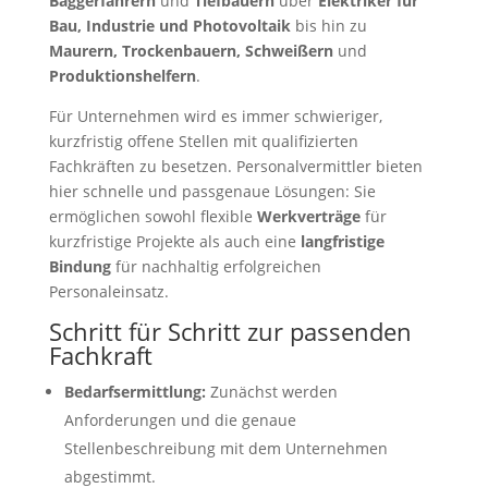
Baggerfahrern
und
Tiefbauern
über
Elektriker für
Bau, Industrie und Photovoltaik
bis hin zu
Maurern, Trockenbauern, Schweißern
und
Produktionshelfern
.
Für Unternehmen wird es immer schwieriger,
kurzfristig offene Stellen mit qualifizierten
Fachkräften zu besetzen. Personalvermittler bieten
hier schnelle und passgenaue Lösungen: Sie
ermöglichen sowohl flexible
Werkverträge
für
kurzfristige Projekte als auch eine
langfristige
Bindung
für nachhaltig erfolgreichen
Personaleinsatz.
Schritt für Schritt zur passenden
Fachkraft
Bedarfsermittlung:
Zunächst werden
Anforderungen und die genaue
Stellenbeschreibung mit dem Unternehmen
abgestimmt.