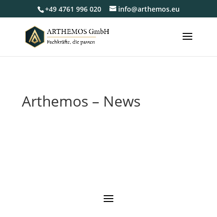
+49 4761 996 020
info@arthemos.eu
Arthemos – News