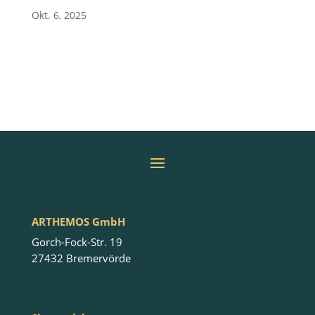
Okt. 6, 2025
ARTHEMOS GmbH
Gorch-Fock-Str. 19
27432 Bremervörde