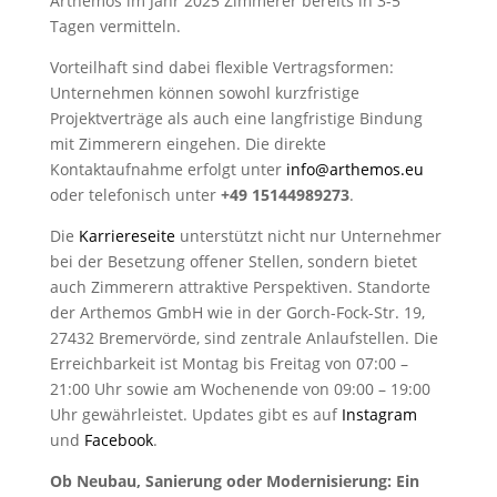
Arthemos im Jahr 2025 Zimmerer bereits in 3-5
Tagen vermitteln.
Vorteilhaft sind dabei flexible Vertragsformen:
Unternehmen können sowohl kurzfristige
Projektverträge als auch eine langfristige Bindung
mit Zimmerern eingehen. Die direkte
Kontaktaufnahme erfolgt unter
info@arthemos.eu
oder telefonisch unter
+49 15144989273
.
Die
Karriereseite
unterstützt nicht nur Unternehmer
bei der Besetzung offener Stellen, sondern bietet
auch Zimmerern attraktive Perspektiven. Standorte
der Arthemos GmbH wie in der Gorch-Fock-Str. 19,
27432 Bremervörde, sind zentrale Anlaufstellen. Die
Erreichbarkeit ist Montag bis Freitag von 07:00 –
21:00 Uhr sowie am Wochenende von 09:00 – 19:00
Uhr gewährleistet. Updates gibt es auf
Instagram
und
Facebook
.
Ob Neubau, Sanierung oder Modernisierung: Ein