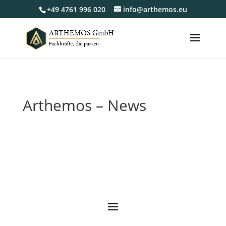
+49 4761 996 020
info@arthemos.eu
Arthemos – News