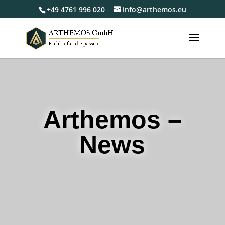
+49 4761 996 020
info@arthemos.eu
Arthemos –
News