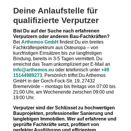
Deine Anlaufstelle für
qualifizierte Verputzer
Bist Du auf der Suche nach erfahrenen
Verputzern oder anderen Bau-Fachkräften?
Bei
Arthemos GmbH
findest Du ein breites
Fachkräftespektrum aus Osteuropa – von
kurzfristigen Einsätzen bis zur langfristigen
Bindung, bereits in 3-5 Tagen vermittelt. Du
erreichst das Team unkompliziert per E-Mail an
info@arthemos.eu
oder telefonisch unter
+49
15144989273
. Persönlich triffst Du Arthemos
GmbH in der Gorch-Fock-Str. 19, 27432
Bremervörde – montags bis freitags von 07:00 bis
21:00 Uhr, am Wochenende zwischen 09:00 und
19:00 Uhr.
Verputzer sind der Schlüssel zu hochwertigen
Bauprojekten, professioneller Sanierung und
langlebigen Immobilien. Wer auf erfahrene und
geprüfte Fachkräfte setzt, profitiert von
perfekter Ausführung und effizientem