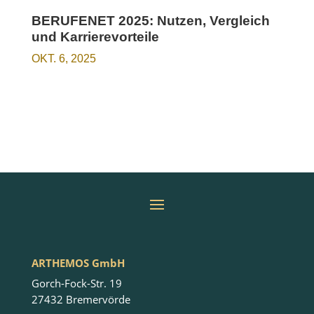
BERUFENET 2025: Nutzen, Vergleich
und Karrierevorteile
OKT. 6, 2025
ARTHEMOS GmbH
Gorch-Fock-Str. 19
27432 Bremervörde