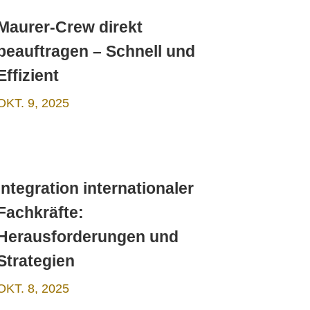
Maurer-Crew direkt
beauftragen – Schnell und
Effizient
OKT. 9, 2025
Integration internationaler
Fachkräfte:
Herausforderungen und
Strategien
OKT. 8, 2025