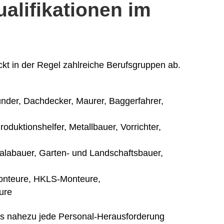
alifikationen im
kt in der Regel zahlreiche Berufsgruppen ab.
nder, Dachdecker, Maurer, Baggerfahrer,
roduktionshelfer, Metallbauer, Vorrichter,
labauer, Garten- und Landschaftsbauer,
monteure, HKLS-Monteure,
ure
ss nahezu jede Personal-Herausforderung