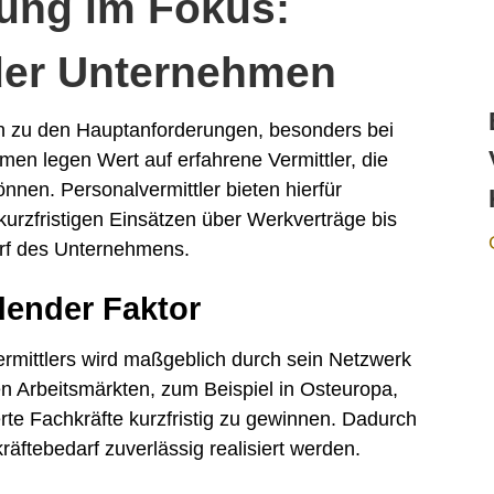
lung im Fokus:
der Unternehmen
len zu den Hauptanforderungen, besonders bei
men legen Wert auf erfahrene Vermittler, die
önnen. Personalvermittler bieten hierfür
urzfristigen Einsätzen über Werkverträge bis
arf des Unternehmens.
dender Faktor
ermittlers wird maßgeblich durch sein Netzwerk
n Arbeitsmärkten, zum Beispiel in Osteuropa,
ierte Fachkräfte kurzfristig zu gewinnen. Dadurch
ftebedarf zuverlässig realisiert werden.