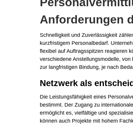
Personalvermitt
Anforderungen 
Schnelligkeit und Zuverlässigkeit zäh
kurzfristigem Personalbedarf. Unterneh
flexibel auf Auftragsspitzen reagieren k
verschiedene Anstellungsmodelle, von k
zur langfristigen Bindung, je nach Bed
Netzwerk als entschei
Die Leistungsfähigkeit eines Personalv
bestimmt. Der Zugang zu internationale
ermöglicht es, vielfältige und spezialis
können auch Projekte mit hohem Fachkrä