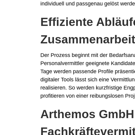
individuell und passgenau gelöst werd
Effiziente Abläuf
Zusammenarbeit
Der Prozess beginnt mit der Bedarfsan
Personalvermittler geeignete Kandidat
Tage werden passende Profile präsent
digitaler Tools lässt sich eine Vermittl
realisieren. So werden kurzfristige E
profitieren von einer reibungslosen Pro
Arthemos GmbH a
Fachkräftevermi