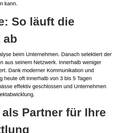
en kann.
e: So läuft die
 ab
alyse beim Unternehmen. Danach selektiert der
en aus seinem Netzwerk. Innerhalb weniger
iert. Dank moderner Kommunikation und
ung heute oft innerhalb von 3 bis 5 Tagen
ngpässe effektiv geschlossen und Unternehmen
jektabwicklung.
ls Partner für Ihre
ttlung