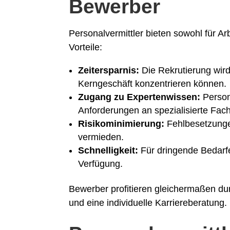
Bewerber
Personalvermittler bieten sowohl für Ar
Vorteile:
Zeitersparnis:
Die Rekrutierung wird
Kerngeschäft konzentrieren können.
Zugang zu Expertenwissen:
Person
Anforderungen an spezialisierte Fach
Risikominimierung:
Fehlbesetzunge
vermieden.
Schnelligkeit:
Für dringende Bedarfe
Verfügung.
Bewerber profitieren gleichermaßen du
und eine individuelle Karriereberatung.