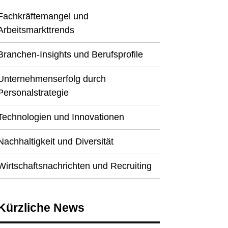
Fachkräftemangel und
Arbeitsmarkttrends
Branchen-Insights und Berufsprofile
Unternehmenserfolg durch
Personalstrategie
Technologien und Innovationen
Nachhaltigkeit und Diversität
Wirtschaftsnachrichten und Recruiting
Kürzliche News