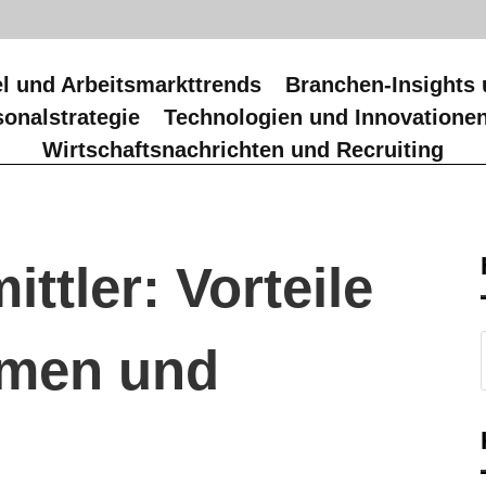
l und Arbeitsmarkttrends
Branchen-Insights 
onalstrategie
Technologien und Innovatione
Wirtschaftsnachrichten und Recruiting
ttler: Vorteile
hmen und