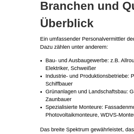
Branchen und Qu
Überblick
Ein umfassender Personalvermittler dec
Dazu zählen unter anderem:
Bau- und Ausbaugewerbe: z.B. Allrou
Elektriker, Schweißer
Industrie- und Produktionsbetriebe: P
Schiffbauer
Grünanlagen und Landschaftsbau: Ga
Zaunbauer
Spezialisierte Monteure: Fassaden
Photovoltaikmonteure, WDVS-Monte
Das breite Spektrum gewährleistet, da