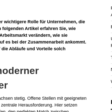
er wichtigere Rolle für Unternehmen, die
m folgenden Artikel erfahren Sie, wie
Arbeitsmarkt verändern, wie sie
uf es bei der Zusammenarbeit ankommt.
 die Abläufe und Vorteile solch
moderner
er
sen stetig. Offene Stellen mit geeigneten
e zentrale Herausforderung. Hier setzen
lfen, den perfekten Match zwischen