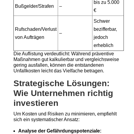
bis zu 5.000
Bußgelder/Strafen
–
€
Schwer
Rufschaden/Verlust
bezifferbar,
–
von Aufträgen
jedoch
erheblich
Die Auflistung verdeutlicht: Während präventive
Maßnahmen gut kalkulierbar und vergleichsweise
gering ausfallen, können die entstandenen
Unfallkosten leicht das Vielfache betragen.
Strategische Lösungen:
Wie Unternehmen richtig
investieren
Um Kosten und Risiken zu minimieren, empfiehlt
sich ein systematischer Ansatz:
Analyse der Gefährdungspotenziale: