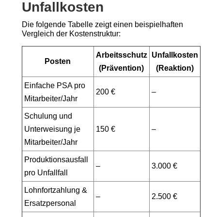
Unfallkosten
Die folgende Tabelle zeigt einen beispielhaften
Vergleich der Kostenstruktur:
Arbeitsschutz
Unfallkosten
Posten
(Prävention)
(Reaktion)
Einfache PSA pro
200 €
–
Mitarbeiter/Jahr
Schulung und
Unterweisung je
150 €
–
Mitarbeiter/Jahr
Produktionsausfall
–
3.000 €
pro Unfallfall
Lohnfortzahlung &
–
2.500 €
Ersatzpersonal