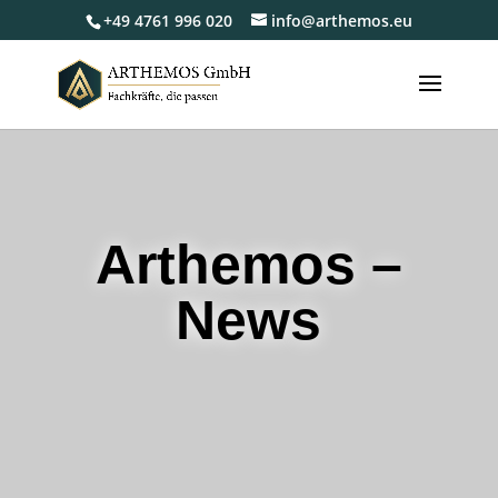
+49 4761 996 020
info@arthemos.eu
Arthemos –
News