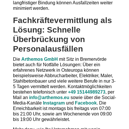
langfristiger Bindung können Ausfallzeiten weiter
minimiert werden.
Fachkräftevermittlung als
Lösung: Schnelle
Überbrückung von
Personalausfällen
Die
Arthemos GmbH
mit Sitz in Bremervörde
bietet auch für Notfälle Lösungen: Über ein
erfahrenes Netzwerk in Osteuropa können
beispielsweise Abbrucharbeiter, Elektriker, Maler,
Stahlbetonbauer und viele weitere Berufe in nur 3-
5 Tagen vermittelt werden. Kontaktmöglichkeiten
bestehen telefonisch unter
+49 15144989273
, per
Mail an
info@arthemos.eu
sowie über die Social-
Media-Kanäle
Instagram
und
Facebook
. Die
Erreichbarkeit ist montags bis freitags von 07:00
bis 21:00 Uhr, sowie am Wochenende von 09:00
bis 19:00 Uhr gewährleistet.