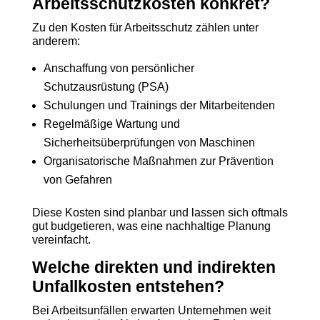
Arbeitsschutzkosten konkret?
Zu den Kosten für Arbeitsschutz zählen unter
anderem:
Anschaffung von persönlicher
Schutzausrüstung (PSA)
Schulungen und Trainings der Mitarbeitenden
Regelmäßige Wartung und
Sicherheitsüberprüfungen von Maschinen
Organisatorische Maßnahmen zur Prävention
von Gefahren
Diese Kosten sind planbar und lassen sich oftmals
gut budgetieren, was eine nachhaltige Planung
vereinfacht.
Welche direkten und indirekten
Unfallkosten entstehen?
Bei Arbeitsunfällen erwarten Unternehmen weit