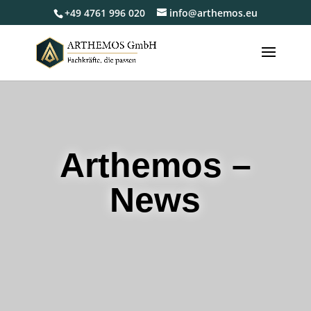
+49 4761 996 020
info@arthemos.eu
Arthemos –
News