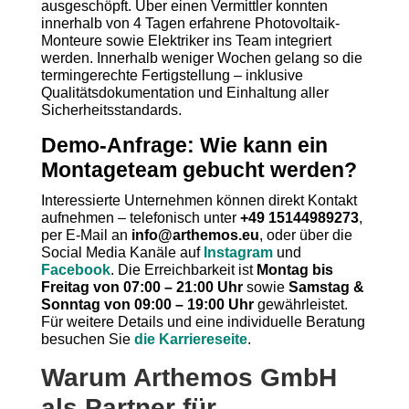
ausgeschöpft. Über einen Vermittler konnten
innerhalb von 4 Tagen erfahrene Photovoltaik-
Monteure sowie Elektriker ins Team integriert
werden. Innerhalb weniger Wochen gelang so die
termingerechte Fertigstellung – inklusive
Qualitätsdokumentation und Einhaltung aller
Sicherheitsstandards.
Demo-Anfrage: Wie kann ein
Montageteam gebucht werden?
Interessierte Unternehmen können direkt Kontakt
aufnehmen – telefonisch unter
+49 15144989273
,
per E-Mail an
info@arthemos.eu
, oder über die
Social Media Kanäle auf
Instagram
und
Facebook
. Die Erreichbarkeit ist
Montag bis
Freitag von 07:00 – 21:00 Uhr
sowie
Samstag &
Sonntag von 09:00 – 19:00 Uhr
gewährleistet.
Für weitere Details und eine individuelle Beratung
besuchen Sie
die Karriereseite
.
Warum Arthemos GmbH
als Partner für