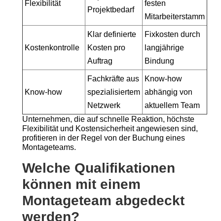
Flexibilität
festen
Projektbedarf
Mitarbeiterstamm
Klar definierte
Fixkosten durch
Kostenkontrolle
Kosten pro
langjährige
Auftrag
Bindung
Fachkräfte aus
Know-how
Know-how
spezialisiertem
abhängig von
Netzwerk
aktuellem Team
Unternehmen, die auf schnelle Reaktion, höchste
Flexibilität und Kostensicherheit angewiesen sind,
profitieren in der Regel von der Buchung eines
Montageteams.
Welche Qualifikationen
können mit einem
Montageteam abgedeckt
werden?