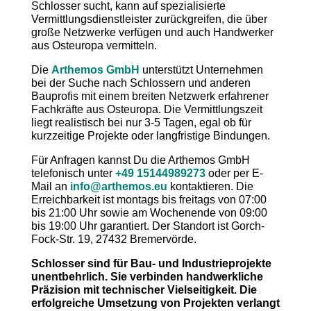
Schlosser sucht, kann auf spezialisierte
Vermittlungsdienstleister zurückgreifen, die über
große Netzwerke verfügen und auch Handwerker
aus Osteuropa vermitteln.
Die
Arthemos GmbH
unterstützt Unternehmen
bei der Suche nach Schlossern und anderen
Bauprofis mit einem breiten Netzwerk erfahrener
Fachkräfte aus Osteuropa. Die Vermittlungszeit
liegt realistisch bei nur 3-5 Tagen, egal ob für
kurzzeitige Projekte oder langfristige Bindungen.
Für Anfragen kannst Du die Arthemos GmbH
telefonisch unter
+49 15144989273
oder per E-
Mail an
info@arthemos.eu
kontaktieren. Die
Erreichbarkeit ist montags bis freitags von 07:00
bis 21:00 Uhr sowie am Wochenende von 09:00
bis 19:00 Uhr garantiert. Der Standort ist Gorch-
Fock-Str. 19, 27432 Bremervörde.
Schlosser sind für Bau- und Industrieprojekte
unentbehrlich. Sie verbinden handwerkliche
Präzision mit technischer Vielseitigkeit. Die
erfolgreiche Umsetzung von Projekten verlangt