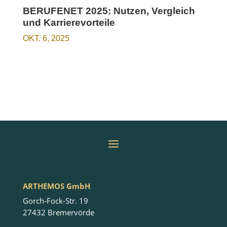
BERUFENET 2025: Nutzen, Vergleich
und Karrierevorteile
OKT. 6, 2025
ARTHEMOS GmbH
Gorch-Fock-Str. 19
27432 Bremervörde