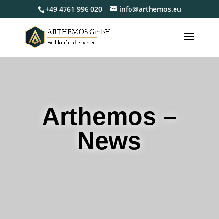
+49 4761 996 020
info@arthemos.eu
Arthemos –
News